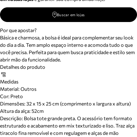
Buscar em lojas
Por que apostar?
Básica e charmosa, a bolsa é ideal para complementar seu look
do dia a dia. Tem amplo espaço interno e acomoda tudo o que
você precisa. Perfeita para quem busca praticidade e estilo sem
abrir mão da funcionalidade.
Detalhes do produto
Medidas
Material
:
Outros
Cor
:
Preto
Dimensões:
32 x 15 x 25 cm (comprimento x largura x altura)
Altura da alça:
52
cm
Descrição:
Bolsa tote grande preta. O acessório tem formato
estruturado e acabamento em mix texturizado e liso. Traz alça
tiracolo fina removível e com regulagem e alças de mão