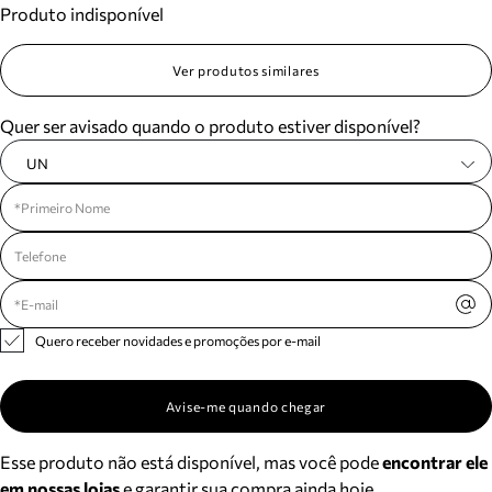
Produto indisponível
Meus pedidos
Acompanhe seus pedidos e solicite devoluções.
Ver produtos similares
Quer ser avisado quando o produto estiver disponível?
UN
Quero receber novidades e promoções por e-mail
Avise-me quando chegar
Esse produto não está disponível, mas você pode
encontrar ele
em nossas lojas
e garantir sua compra ainda hoje.