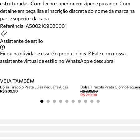
estruturadas. Com fecho superior em zíper e puxador. Com
detalhe em peça lisa e inscrição discreta do nome da marca na
parte superior da capa.
Referência:
A5002109020001
Assistente de estilo
Ficou na dúvida se esse é o produto ideal? Fale com nossa
assistente virtual de estilo no WhatsApp e descubra!
VEJA TAMBÉM
Bolsa Tiracolo Preta Luisa Pequena Alcas
Bolsa Tiracolo Preta Giorno Peque
R$ 209,90
R$ 239,90
R$ 219,90