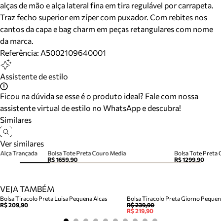
alças de mão e alça lateral fina em tira regulável por carrapeta.
Traz fecho superior em zíper com puxador. Com rebites nos
cantos da capa e bag charm em peças retangulares com nome
da marca.
Referência:
A5002109640001
Assistente de estilo
Ficou na dúvida se esse é o produto ideal? Fale com nossa
assistente virtual de estilo no WhatsApp e descubra!
Similares
Ver similares
 Alça Trançada
Bolsa Tote Preta Couro Media
Bolsa Tote Preta
R$ 1659,90
R$ 1299,90
VEJA TAMBÉM
Bolsa Tiracolo Preta Luisa Pequena Alcas
Bolsa Tiracolo Preta Giorno Peque
R$ 209,90
R$ 239,90
R$ 219,90