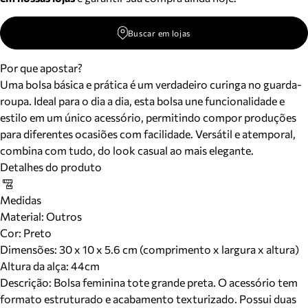
Buscar em lojas
Por que apostar?
Uma bolsa básica e prática é um verdadeiro curinga no guarda-
roupa. Ideal para o dia a dia, esta bolsa une funcionalidade e
estilo em um único acessório, permitindo compor produções
para diferentes ocasiões com facilidade. Versátil e atemporal,
combina com tudo, do look casual ao mais elegante.
Detalhes do produto
Medidas
Material
:
Outros
Cor
:
Preto
Dimensões:
30 x 10 x 5.6 cm (comprimento x largura x altura)
Altura da alça:
44
cm
Descrição:
Bolsa feminina tote grande preta. O acessório tem
formato estruturado e acabamento texturizado. Possui duas