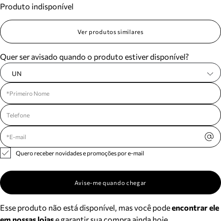
Produto indisponível
Meus pedidos
Acompanhe seus pedidos e solicite devoluções.
Ver produtos similares
Quer ser avisado quando o produto estiver disponível?
UN
Quero receber novidades e promoções por e-mail
Avise-me quando chegar
Esse produto não está disponível, mas você pode
encontrar ele
em nossas lojas
e garantir sua compra ainda hoje.