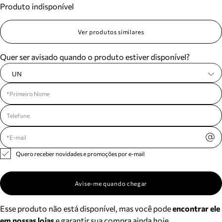
Produto indisponível
Meus pedidos
Acompanhe seus pedidos e solicite devoluções.
Ver produtos similares
Quer ser avisado quando o produto estiver disponível?
UN
Quero receber novidades e promoções por e-mail
Avise-me quando chegar
Esse produto não está disponível, mas você pode
encontrar ele
em nossas lojas
e garantir sua compra ainda hoje.