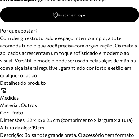
Buscar em lojas
Por que apostar?
Com design estruturado e espaço interno amplo, a tote
acomoda tudo o que você precisa com organização. Os metais
aplicados acrescentam um toque sofisticado e moderno ao
visual. Versátil, o modelo pode ser usado pelas alças de mão ou
com a alça lateral regulável, garantindo conforto e estilo em
qualquer ocasião.
Detalhes do produto
Medidas
Material
:
Outros
Cor
:
Preto
Dimensões:
32 x 15 x 25 cm (comprimento x largura x altura)
Altura da alça:
19
cm
Descrição:
Bolsa tote grande preta. O acessório tem formato