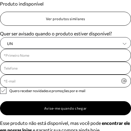
Produto indisponível
Meus pedidos
Acompanhe seus pedidos e solicite devoluções.
Ver produtos similares
Quer ser avisado quando o produto estiver disponível?
UN
Quero receber novidades e promoções por e-mail
Avise-me quando chegar
Esse produto não está disponível, mas você pode
encontrar ele
em nossas lojas
e garantir sua compra ainda hoje.