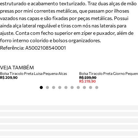
estruturado e acabamento texturizado. Traz duas alças de mão
presas por mini correntes metálicas, que passam por ilhoses
vazados nas capas e são fixadas por peças metálicas. Possui
ainda alça lateral regulável e tiras com nós nas laterais para
ajuste. Conta com fecho superior em zíper e puxador, além de
forro interno colorido e bolsos organizadores.
Referência:
A5002108540001
VEJA TAMBÉM
Bolsa Tiracolo Preta Luisa Pequena Alcas
Bolsa Tiracolo Preta Giorno Peque
R$ 209,90
R$ 239,90
R$ 219,90