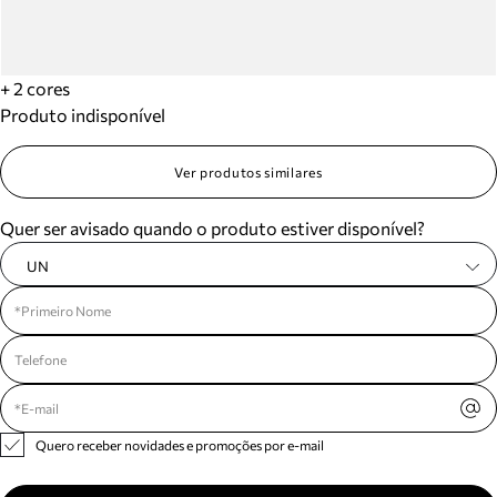
+ 2 cores
Produto indisponível
Ver produtos similares
Quer ser avisado quando o produto estiver disponível?
UN
Quero receber novidades e promoções por e-mail