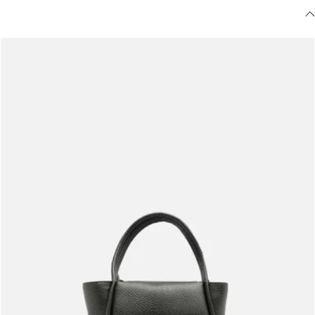
Meus pedidos
Acompanhe seus pedidos e solicite devoluções.