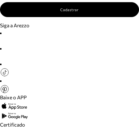
Cadastrar
Siga a Arezzo
Baixe o APP
Certificado