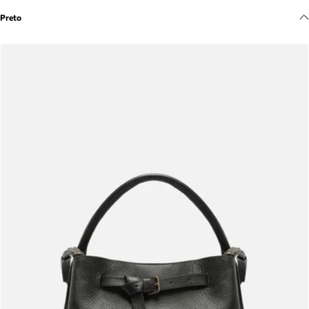
Meus pedidos
Preto
Acompanhe seus pedidos e solicite devoluções.