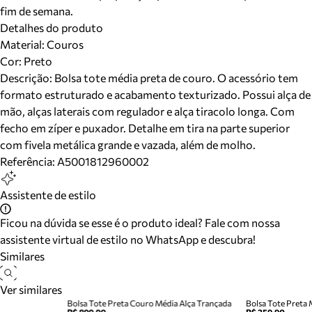
fim de semana.
Detalhes do produto
Material
:
Couros
Cor
:
Preto
Descrição:
Bolsa tote média preta de couro. O acessório tem
formato estruturado e acabamento texturizado. Possui alça de
mão, alças laterais com regulador e alça tiracolo longa. Com
fecho em zíper e puxador. Detalhe em tira na parte superior
com fivela metálica grande e vazada, além de molho.
Referência:
A5001812960002
Assistente de estilo
Ficou na dúvida se esse é o produto ideal? Fale com nossa
assistente virtual de estilo no WhatsApp e descubra!
Similares
Ver similares
Bolsa Tote Preta Couro Média Alça Trançada
Bolsa Tote Preta