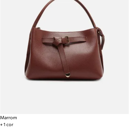
Marrom
+ 1 cor