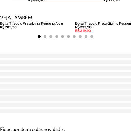
R$ 899,90
R$ 359,90
VEJA TAMBÉM
Bolsa Tiracolo Preta Luisa Pequena Alcas
Bolsa Tiracolo Preta Giorno Peque
R$ 209,90
R$ 239,90
R$ 219,90
Fique por dentro das novidades