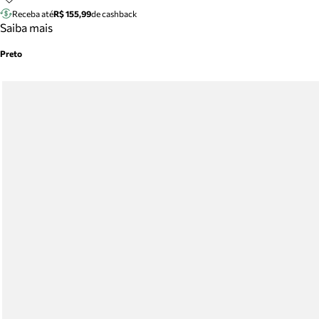
Receba até
R$ 155,99
de cashback
Saiba mais
Preto