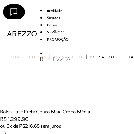
novidades
Sapatos
Bolsas
VERÃO'27
PROMOÇÃO
Arezzo
HOME
BOLSAS
BOLSAS TOTE
Bolsa Tote Preta Couro Maxi Croco Média
R$ 1.299,90
ou 6x de R$216,65 sem juros