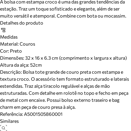
A bolsa com estampa croco é uma das grandes tendências da
estação. Traz um toque sofisticado e elegante, além de ser
muito versátil e atemporal. Combine com bota ou mocassim.
Detalhes do produto
Medidas
Material
:
Couros
Cor
:
Preto
Dimensões:
32 x 16 x 6.3 cm (comprimento x largura x altura)
Altura da alça:
52
cm
Descrição:
Bolsa tote grande de couro preta com estampa e
textura croco. O acessório tem formato estruturado e laterais
estendidas. Traz alça tiracolo regulável e alças de mão
estruturadas. Com detalhe em rolotê no topo e fecho em peça
de metal com encaixe. Possui bolso externo traseiro e bag
charm em peça de couro presa à alça.
Referência:
A5001505860001
Similares