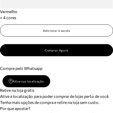
Vermelho
+ 4 cores
Adicionar à sacola
Comprar Agora
Compre pelo Whatsapp
Ative sua localização
Retire na loja grátis
Ative a localização para poder comprar de lojas perto de você.
Tenha mais opções de compra e retire na loja sem custo.
Por que apostar?