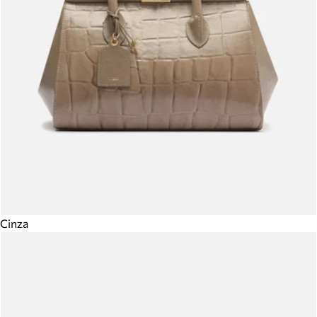
Cinza