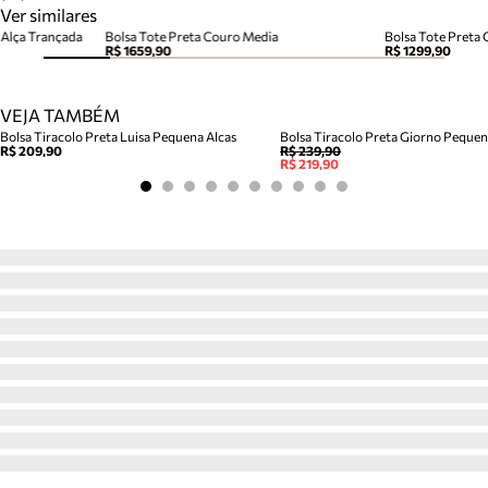
Ver similares
 Alça Trançada
Bolsa Tote Preta Couro Media
Bolsa Tote Preta
R$ 1659,90
R$ 1299,90
VEJA TAMBÉM
Bolsa Tiracolo Preta Luisa Pequena Alcas
Bolsa Tiracolo Preta Giorno Peque
R$ 209,90
R$ 239,90
R$ 219,90