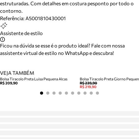
estruturadas. Com detalhes em costura pesponto por todo o
contorno.
Referência:
A5001810430001
Assistente de estilo
Ficou na dúvida se esse é o produto ideal? Fale com nossa
assistente virtual de estilo no WhatsApp e descubra!
VEJA TAMBÉM
Bolsa Tiracolo Preta Luisa Pequena Alcas
Bolsa Tiracolo Preta Giorno Peque
R$ 209,90
R$ 239,90
R$ 219,90