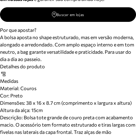
Buscar em lojas
Por que apostar?
A bolsa aposta no shape estruturado, mas em versão moderna,
alongado e arredondado. Com amplo espaço interno e em tom
neutro, a bag garante versatilidade e praticidade. Para usar do
dia a dia ao passeio.
Detalhes do produto
Medidas
Material
:
Couros
Cor
:
Preto
Dimensões:
38 x 16 x 8.7 cm (comprimento x largura x altura)
Altura da alça:
15
cm
Descrição:
Bolsa tote grande de couro preta com acabamento
macio. O acessório tem formato estruturado e tiras largas com
fivelas nas laterais da capa frontal. Traz alças de mão