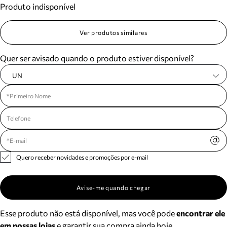
Produto indisponível
Meus pedidos
Acompanhe seus pedidos e solicite devoluções.
Ver produtos similares
Quer ser avisado quando o produto estiver disponível?
UN
Quero receber novidades e promoções por e-mail
Avise-me quando chegar
Esse produto não está disponível, mas você pode
encontrar ele
em nossas lojas
e garantir sua compra ainda hoje.