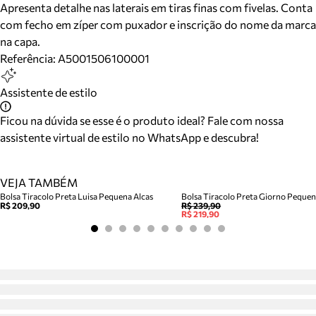
Apresenta detalhe nas laterais em tiras finas com fivelas. Conta
com fecho em zíper com puxador e inscrição do nome da marca
na capa.
Referência:
A5001506100001
Assistente de estilo
Ficou na dúvida se esse é o produto ideal? Fale com nossa
assistente virtual de estilo no WhatsApp e descubra!
VEJA TAMBÉM
Bolsa Tiracolo Preta Luisa Pequena Alcas
Bolsa Tiracolo Preta Giorno Peque
R$ 209,90
R$ 239,90
R$ 219,90