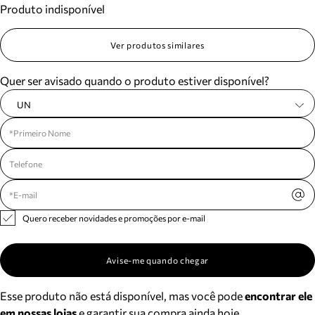
Produto indisponível
Meus pedidos
Acompanhe seus pedidos e solicite devoluções.
Ver produtos similares
Quer ser avisado quando o produto estiver disponível?
UN
Quero receber novidades e promoções por e-mail
Avise-me quando chegar
Esse produto não está disponível, mas você pode
encontrar ele
em nossas lojas
e garantir sua compra ainda hoje.