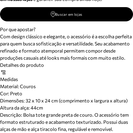
Buscar em lojas
Por que apostar?
Com design clássico e elegante, o acessório é a escolha perfeita
para quem busca sofisticação e versatilidade. Seu acabamento
refinado e formato atemporal permitem compor desde
produções casuais até looks mais formais com muito estilo.
Detalhes do produto
Medidas
Material
:
Couros
Cor
:
Preto
Dimensões:
32 x 10 x 24 cm (comprimento x largura x altura)
Altura da alça:
44
cm
Descrição:
Bolsa tote grande preta de couro. O acessório tem
formato estruturado e acabamento texturizado. Possui duas
alças de mão e alça tiracolo fina, regulável e removível.