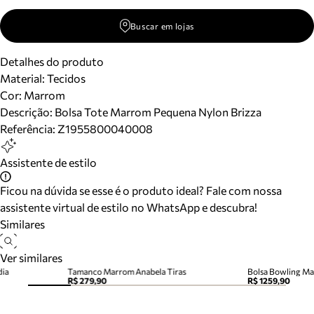
Buscar em lojas
Detalhes do produto
Material
:
Tecidos
Cor
:
Marrom
Descrição:
Bolsa Tote Marrom Pequena Nylon Brizza
Referência:
Z1955800040008
Assistente de estilo
Ficou na dúvida se esse é o produto ideal? Fale com nossa
assistente virtual de estilo no WhatsApp e descubra!
Similares
Ver similares
dia
Tamanco Marrom Anabela Tiras
R$ 279,90
R$ 1259,90