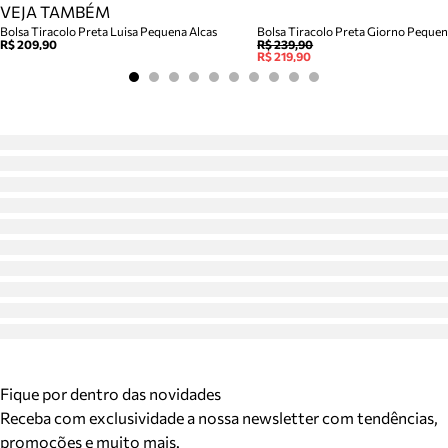
VEJA TAMBÉM
Bolsa Tiracolo Preta Luisa Pequena Alcas
Bolsa Tiracolo Preta Giorno Peque
R$ 209,90
R$ 239,90
R$ 219,90
Fique por dentro das novidades
Receba com exclusividade a nossa newsletter com tendências,
promoções e muito mais.