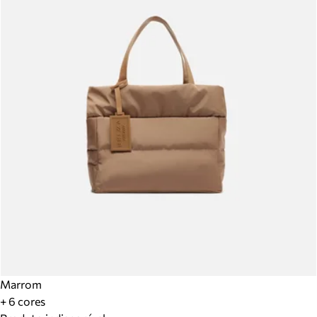
Marrom
+ 6 cores