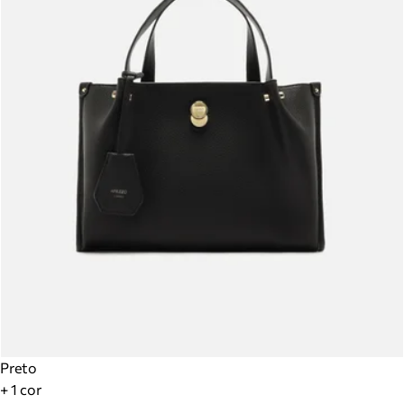
Preto
+ 1 cor