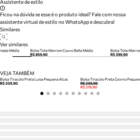
Assistente de estilo
Ficou na dúvida se esse é o produto ideal? Fale com nossa
assistente virtual de estilo no WhatsApp e descubra!
Similares
Ver similares
amada Média
Bolsa Tote Marrom Couro Bella Média
Bolsa Tote Marro
R$ 859,90
R$ 399,90
VEJA TAMBÉM
Bolsa Tiracolo Preta Luisa Pequena Alcas
Bolsa Tiracolo Preta Giorno Peque
R$ 209,90
R$ 239,90
R$ 219,90