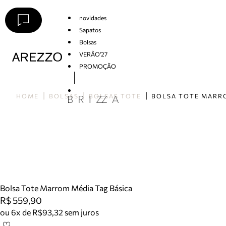
novidades
Sapatos
Bolsas
VERÃO'27
PROMOÇÃO
Arezzo
HOME
BOLSAS
BOLSAS TOTE
Bolsa Tote Marrom Média Tag Básica
R$ 559,90
ou 6x de R$93,32 sem juros