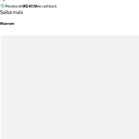
Receba até
R$ 67,19
de cashback
Saiba mais
Marrom