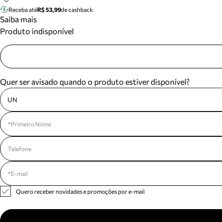
Receba até
R$ 53,99
de cashback
Saiba mais
Produto indisponível
Quer ser avisado quando o produto estiver disponível?
UN
Quero receber novidades e promoções por e-mail