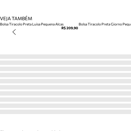
VEJA TAMBÉM
Bolsa Tiracolo Preta Luisa Pequena Alcas
Bolsa Tiracolo Preta Giorno Peq
R$ 209,90