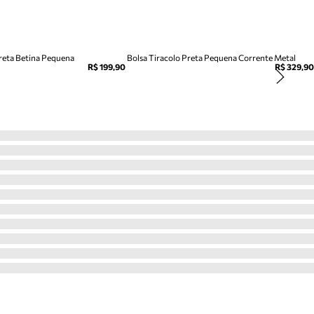
Preta Betina Pequena
Bolsa Tiracolo Preta Pequena Corrente Metal
R$ 199,90
R$ 329,90