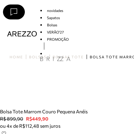
novidades
Sapatos
Bolsas
VERÃO'27
PROMOÇÃO
Arezzo
HOME
BOLSAS
BOLSAS TOTE
Bolsa Tote Marrom Couro Pequena Anéis
R$ 899,90
R$449,90
ou 4x de R$112,48 sem juros