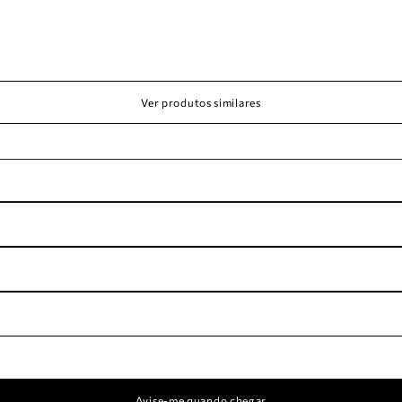
Ver produtos similares
Avise-me quando chegar