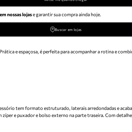
 em nossas lojas
e garantir sua compra ainda hoje.
Buscar em lojas
 Prática e espaçosa, é perfeita para acompanhar a rotina e combi
sório tem formato estruturado, laterais arredondadas e acabame
 zíper e puxador e bolso externo na parte traseira. Com detalh