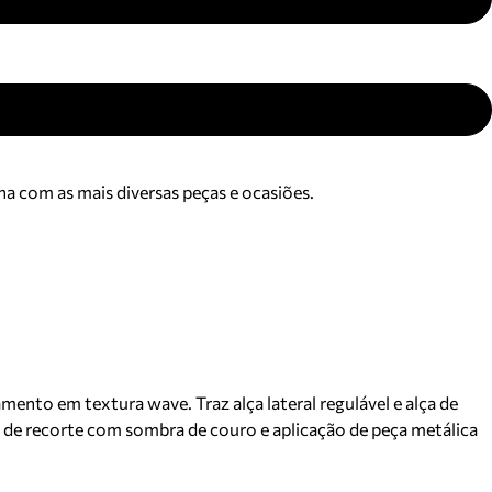
na com as mais diversas peças e ocasiões.
nto em textura wave. Traz alça lateral regulável e alça de
e de recorte com sombra de couro e aplicação de peça metálica