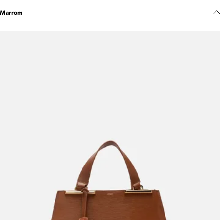
Meus pedidos
Marrom
Acompanhe seus pedidos e solicite devoluções.