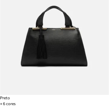
Preto
+ 6 cores