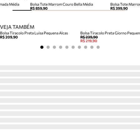
amada Média
Bolsa Tote Marrom Couro Bella Média
Bolsa Tote Marro
R$ 859,90
R$ 399,90
VEJA TAMBÉM
Bolsa Tiracolo Preta Luisa Pequena Alcas
Bolsa Tiracolo Preta Giorno Peque
R$ 209,90
R$ 239,90
R$ 219,90