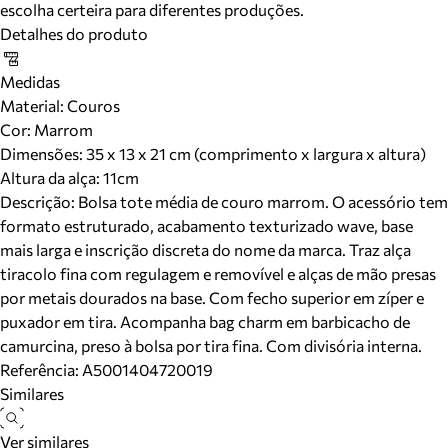
escolha certeira para diferentes produções.
Detalhes do produto
Medidas
Material
:
Couros
Cor
:
Marrom
Dimensões:
35 x 13 x 21 cm (comprimento x largura x altura)
Altura da alça:
11
cm
Descrição:
Bolsa tote média de couro marrom. O acessório tem
formato estruturado, acabamento texturizado wave, base
mais larga e inscrição discreta do nome da marca. Traz alça
tiracolo fina com regulagem e removível e alças de mão presas
por metais dourados na base. Com fecho superior em zíper e
puxador em tira. Acompanha bag charm em barbicacho de
camurcina, preso à bolsa por tira fina. Com divisória interna.
Referência:
A5001404720019
Similares
Ver similares