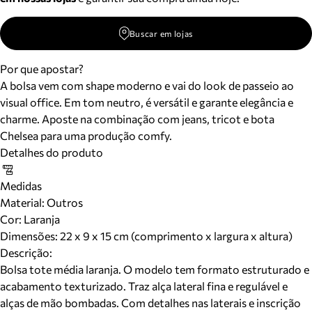
Buscar em lojas
Por que apostar?
A bolsa vem com shape moderno e vai do look de passeio ao
visual office. Em tom neutro, é versátil e garante elegância e
charme. Aposte na combinação com jeans, tricot e bota
Chelsea para uma produção comfy.
Detalhes do produto
Medidas
Material
:
Outros
Cor
:
Laranja
Dimensões:
22 x 9 x 15 cm (comprimento x largura x altura)
Descrição:
Bolsa tote média laranja. O modelo tem formato estruturado e
acabamento texturizado. Traz alça lateral fina e regulável e
alças de mão bombadas. Com detalhes nas laterais e inscrição