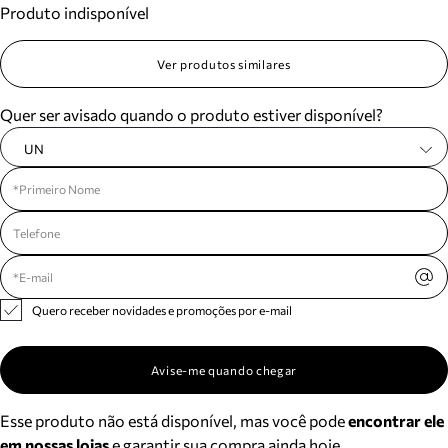
Produto indisponível
Meus pedidos
Acompanhe seus pedidos e solicite devoluções.
Ver produtos similares
Quer ser avisado quando o produto estiver disponível?
UN
Quero receber novidades e promoções por e-mail
Avise-me quando chegar
Esse produto não está disponível, mas você pode
encontrar ele
em nossas lojas
e garantir sua compra ainda hoje.