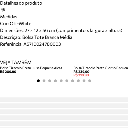
Detalhes do produto
Medidas
Cor
:
Off-White
Dimensões:
27 x 12 x 56 cm (comprimento x largura x altura)
Descrição:
Bolsa Tote Branca Média
Referência:
A5710024780003
VEJA TAMBÉM
Bolsa Tiracolo Preta Luisa Pequena Alcas
Bolsa Tiracolo Preta Giorno Peque
R$ 209,90
R$ 239,90
R$ 219,90