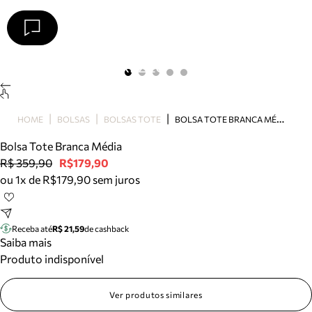
Arezzo
Favoritos
categorias sugeridas
Buscar produtos
Bota
B
OLSA TOTE BRANCA MÉDIA
HOME
BOLSAS
BOLSAS TOTE
Papete
Scarpin
Bolsa Tote Branca Média
Mocassim
R$ 359,90
R$179,90
Bolsa
ou 1x de R$179,90 sem juros
Sapatilha
Tamanco
Tênis
Receba até
R$ 21,59
de cashback
Mule
Saiba mais
Rasteira
Produto indisponível
Precisa de ajuda?
Tire dúvidas sobre pedidos, devoluções e mais.
Ver produtos similares