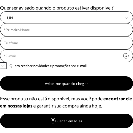
Meus pedidos
Quer ser avisado quando o produto estiver disponível?
Acompanhe seus pedidos e solicite devoluções.
UN
Quero receber novidades e promoções por e-mail
Avise-me quando chegar
Esse produto não está disponível, mas você pode
encontrar ele
em nossas lojas
e garantir sua compra ainda hoje.
Buscar em lojas