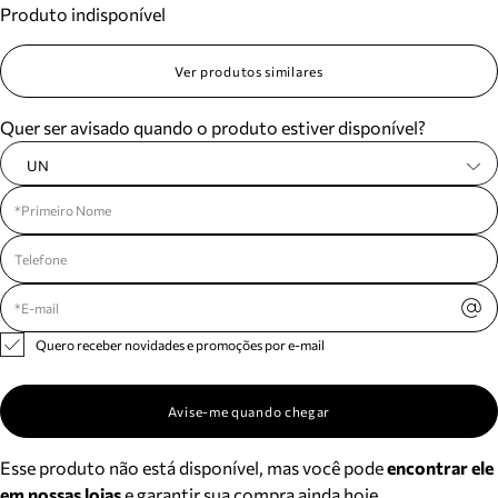
Produto indisponível
Meus pedidos
Acompanhe seus pedidos e solicite devoluções.
Ver produtos similares
Quer ser avisado quando o produto estiver disponível?
UN
Quero receber novidades e promoções por e-mail
Avise-me quando chegar
Esse produto não está disponível, mas você pode
encontrar ele
em nossas lojas
e garantir sua compra ainda hoje.