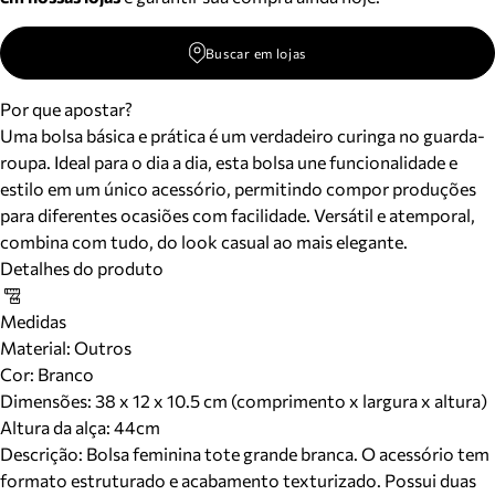
Buscar em lojas
Por que apostar?
Uma bolsa básica e prática é um verdadeiro curinga no guarda-
roupa. Ideal para o dia a dia, esta bolsa une funcionalidade e
estilo em um único acessório, permitindo compor produções
para diferentes ocasiões com facilidade. Versátil e atemporal,
combina com tudo, do look casual ao mais elegante.
Detalhes do produto
Medidas
Material
:
Outros
Cor
:
Branco
Dimensões:
38 x 12 x 10.5 cm (comprimento x largura x altura)
Altura da alça:
44
cm
Descrição:
Bolsa feminina tote grande branca. O acessório tem
formato estruturado e acabamento texturizado. Possui duas