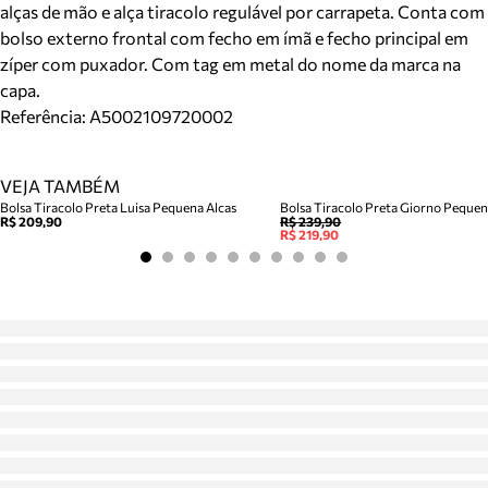
alças de mão e alça tiracolo regulável por carrapeta. Conta com
bolso externo frontal com fecho em ímã e fecho principal em
zíper com puxador. Com tag em metal do nome da marca na
capa.
Referência:
A5002109720002
VEJA TAMBÉM
Bolsa Tiracolo Preta Luisa Pequena Alcas
Bolsa Tiracolo Preta Giorno Peque
R$ 209,90
R$ 239,90
R$ 219,90