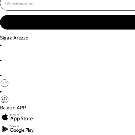
Siga a Arezzo
Baixe o APP