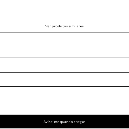
Ver produtos similares
Avise-me quando chegar