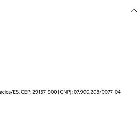
riacica/ES. CEP: 29157-900 | CNPJ: 07.900.208/0077-04