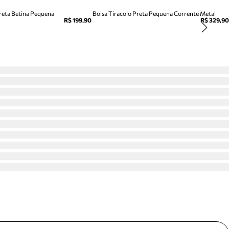
Preta Betina Pequena
Bolsa Tiracolo Preta Pequena Corrente Metal
R$ 199,90
R$ 329,90