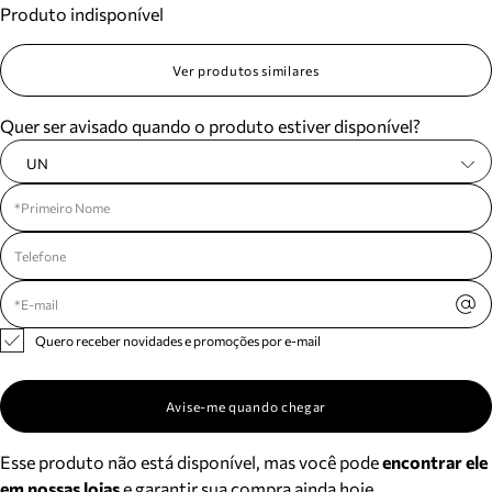
Produto indisponível
Meus pedidos
Acompanhe seus pedidos e solicite devoluções.
Ver produtos similares
Quer ser avisado quando o produto estiver disponível?
UN
Quero receber novidades e promoções por e-mail
Avise-me quando chegar
Esse produto não está disponível, mas você pode
encontrar ele
em nossas lojas
e garantir sua compra ainda hoje.