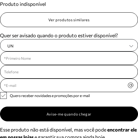
Produto indisponível
Meus pedidos
Acompanhe seus pedidos e solicite devoluções.
Ver produtos similares
Quer ser avisado quando o produto estiver disponível?
UN
Quero receber novidades e promoções por e-mail
Avise-me quando chegar
Esse produto não está disponível, mas você pode
encontrar ele
em nossas lojas
e garantir sua compra ainda hoje.