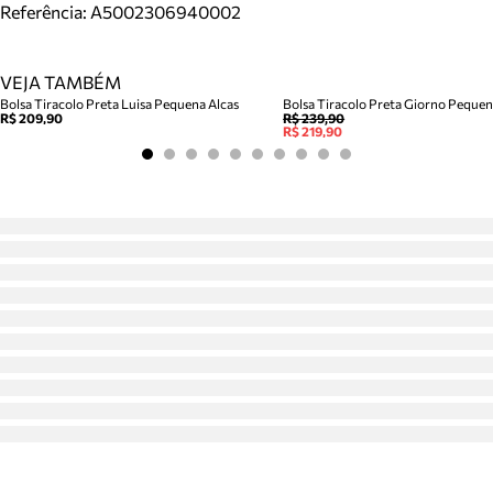
Referência:
A5002306940002
VEJA TAMBÉM
Bolsa Tiracolo Preta Luisa Pequena Alcas
Bolsa Tiracolo Preta Giorno Peque
R$ 209,90
R$ 239,90
R$ 219,90