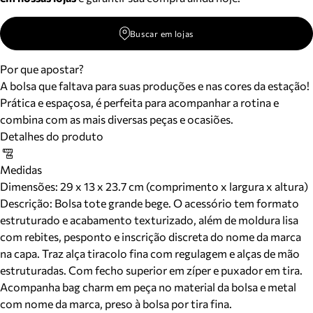
Buscar em lojas
Por que apostar?
A bolsa que faltava para suas produções e nas cores da estação!
Prática e espaçosa, é perfeita para acompanhar a rotina e
combina com as mais diversas peças e ocasiões.
Detalhes do produto
Medidas
Dimensões:
29 x 13 x 23.7 cm (comprimento x largura x altura)
Descrição:
Bolsa tote grande bege. O acessório tem formato
estruturado e acabamento texturizado, além de moldura lisa
com rebites, pesponto e inscrição discreta do nome da marca
na capa. Traz alça tiracolo fina com regulagem e alças de mão
estruturadas. Com fecho superior em zíper e puxador em tira.
Acompanha bag charm em peça no material da bolsa e metal
com nome da marca, preso à bolsa por tira fina.