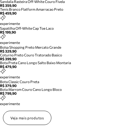
Sandalia Rasteira Off-White Couro Fivela
R$ 359,90
Tenis Branco Flatform Amarracao Preto
R$ 459,90
experimente
Sapatilha Off-White Cap Toe Laco
R$ 199,90
experimente
Bolsa Shopping Preto Mercato Grande
R$ 329,90
Coturno Preto Couro Tratorado Basico
R$ 399,90
Bota Preta Cano Longo Salto Baixo Montaria
R$ 479,90
experimente
Bota Classic Couro Preta
R$ 379,90
Bota Marrom Couro Cano Longo Bloco
R$ 799,90
experimente
Veja mais produtos