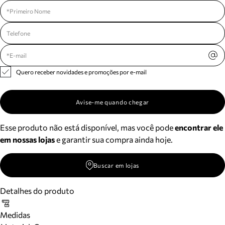
Meus pedidos
Acompanhe seus pedidos e solicite devoluções.
Quero receber novidades e promoções por e-mail
Avise-me quando chegar
Esse produto não está disponível, mas você pode
encontrar ele
em nossas lojas
e garantir sua compra ainda hoje.
Buscar em lojas
Detalhes do produto
Medidas