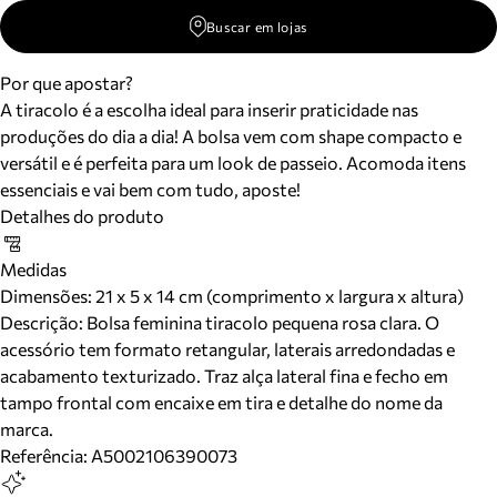
Buscar em lojas
Por que apostar?
A tiracolo é a escolha ideal para inserir praticidade nas
produções do dia a dia! A bolsa vem com shape compacto e
versátil e é perfeita para um look de passeio. Acomoda itens
essenciais e vai bem com tudo, aposte!
Detalhes do produto
Medidas
Dimensões:
21 x 5 x 14 cm (comprimento x largura x altura)
Descrição:
Bolsa feminina tiracolo pequena rosa clara. O
acessório tem formato retangular, laterais arredondadas e
acabamento texturizado. Traz alça lateral fina e fecho em
tampo frontal com encaixe em tira e detalhe do nome da
marca.
Referência:
A5002106390073