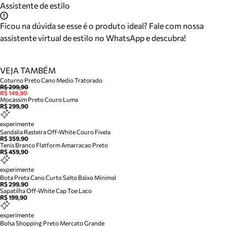
Assistente de estilo
Ficou na dúvida se esse é o produto ideal? Fale com nossa
assistente virtual de estilo no WhatsApp e descubra!
VEJA TAMBÉM
Coturno Preto Cano Medio Tratorado
R$ 299,90
R$ 149,90
Mocassim Preto Couro Luma
R$ 299,90
experimente
Sandalia Rasteira Off-White Couro Fivela
R$ 359,90
Tenis Branco Flatform Amarracao Preto
R$ 459,90
experimente
Bota Preta Cano Curto Salto Baixo Minimal
R$ 299,90
Sapatilha Off-White Cap Toe Laco
R$ 199,90
experimente
Bolsa Shopping Preto Mercato Grande