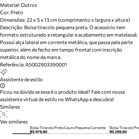
Material
:
Outros
Cor
:
Preto
Dimensões:
22 x 5 x 13 cm (comprimento x largura x altura)
Descrição:
Bolsa tiracolo pequena preta. O acessório tem
formato estruturado e retangular e acabamento em matelassê.
Possui alça lateral em corrente metálica, que passa pela parte
superior, além de fecho em tampo frontal com inscrição
metálica do nome da marca.
Referência:
A5002903390001
Assistente de estilo
Ficou na dúvida se esse é o produto ideal? Fale com nossa
assistente virtual de estilo no WhatsApp e descubra!
Similares
Ver similares
Bolsa Tiracolo Preta Couro Pequena Corrente
Bolsa Tiracolo P
R$ 979,90
R$ 299,90