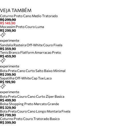
VEJA TAMBÉM
Coturno Preto Cano Medio Tratorado
R$ 299,90
R$ 149,90
Mocassim Preto Couro Luma
R$ 299,90
experimente
Sandalia Rasteira Off-White Couro Fivela
R$ 359,90
Tenis Branco Flatform Amarracao Preto
R$ 459,90
experimente
Bota Preta Cano Curto Salto Baixo Minimal
R$ 299,90
Sapatilha Off-White Cap Toe Laco
R$ 199,90
experimente
Bota Preta Couro Cano Curto Ziper Basica
R$ 499,90
Bolsa Shopping Preto Mercato Grande
R$ 329,90
Bota Preta Couro Cano Longo Montaria Fivela
R$ 799,90
Coturno Preto Couro Tratorado Basico
R$ 399,90