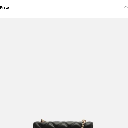
Meus pedidos
Preto
Acompanhe seus pedidos e solicite devoluções.