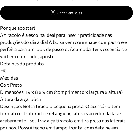
Buscar em lojas
Por que apostar?
A tiracolo é a escolha ideal para inserir praticidade nas
produções do dia a dia! A bolsa vem com shape compacto e é
perfeita para um look de passeio. Acomoda itens essenciais e
vai bem com tudo, aposte!
Detalhes do produto
Medidas
Cor
:
Preto
Dimensões:
19 x 8 x 9 cm (comprimento x largura x altura)
Altura da alça:
56
cm
Descrição:
Bolsa tiracolo pequena preta. O acessório tem
formato estruturado e retangular, laterais arredondadas e
acabamento liso. Traz alça tiracolo em tira presa nas laterais
por nós. Possui fecho em tampo frontal com detalhe em