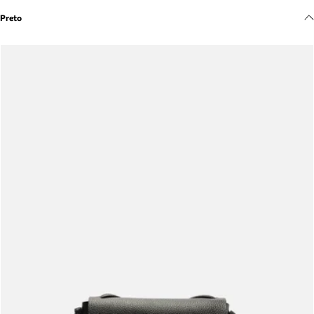
Meus pedidos
Preto
Acompanhe seus pedidos e solicite devoluções.