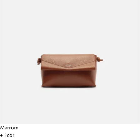
Marrom
+ 1 cor