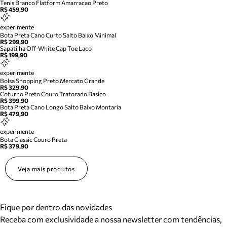
Tenis Branco Flatform Amarracao Preto
R$ 459,90
experimente
Bota Preta Cano Curto Salto Baixo Minimal
R$ 299,90
Sapatilha Off-White Cap Toe Laco
R$ 199,90
experimente
Bolsa Shopping Preto Mercato Grande
R$ 329,90
Coturno Preto Couro Tratorado Basico
R$ 399,90
Bota Preta Cano Longo Salto Baixo Montaria
R$ 479,90
experimente
Bota Classic Couro Preta
R$ 379,90
Veja mais produtos
Fique por dentro das novidades
Receba com exclusividade a nossa newsletter com tendências,