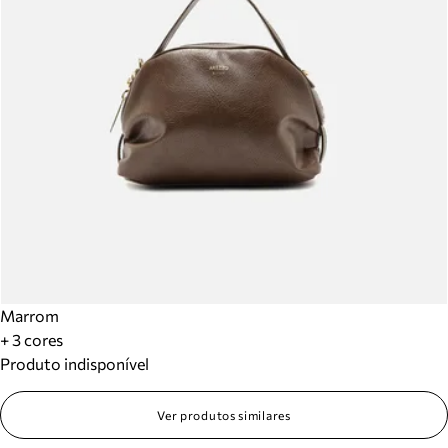
Marrom
+ 3 cores
Produto indisponível
Ver produtos similares