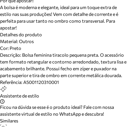
Por que apostar?
A bolsa é moderna e elegante, ideal para um toque extra de
estilo nas suas produções! Vem com detalhe de corrente e é
perfeita para usar tanto no ombro como transversal. Para
apostar!
Detalhes do produto
Material
:
Outros
Cor
:
Preto
Descrição:
Bolsa feminina tiracolo pequena preta. O acessório
tem formato retangular e contorno arredondado, textura lisa e
acabamento brilhante. Possui fecho em zíper e puxador na
parte superior e tira de ombro em corrente metálica dourada.
Referência:
A5001120310001
Assistente de estilo
Ficou na dúvida se esse é o produto ideal? Fale com nossa
assistente virtual de estilo no WhatsApp e descubra!
Similares