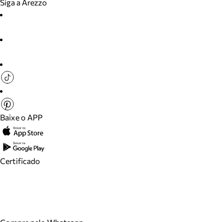
Siga a Arezzo
Baixe o APP
Certificado