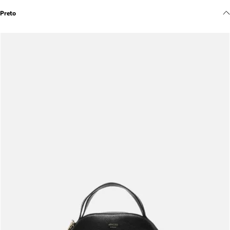
Meus pedidos
Preto
Acompanhe seus pedidos e solicite devoluções.