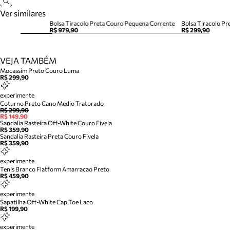
Ver similares
Bolsa Tiracolo Preta Couro Pequena Corrente
Bolsa Tiracolo P
R$ 979,90
R$ 299,90
VEJA TAMBÉM
Mocassim Preto Couro Luma
R$ 299,90
experimente
Coturno Preto Cano Medio Tratorado
R$ 299,90
R$ 149,90
Sandalia Rasteira Off-White Couro Fivela
R$ 359,90
Sandalia Rasteira Preta Couro Fivela
R$ 359,90
experimente
Tenis Branco Flatform Amarracao Preto
R$ 459,90
experimente
Sapatilha Off-White Cap Toe Laco
R$ 199,90
experimente