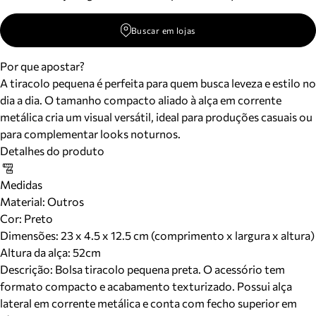
Buscar em lojas
Por que apostar?
A tiracolo pequena é perfeita para quem busca leveza e estilo no
dia a dia. O tamanho compacto aliado à alça em corrente
metálica cria um visual versátil, ideal para produções casuais ou
para complementar looks noturnos.
Detalhes do produto
Medidas
Material
:
Outros
Cor
:
Preto
Dimensões:
23 x 4.5 x 12.5 cm (comprimento x largura x altura)
Altura da alça:
52
cm
Descrição:
Bolsa tiracolo pequena preta. O acessório tem
formato compacto e acabamento texturizado. Possui alça
lateral em corrente metálica e conta com fecho superior em