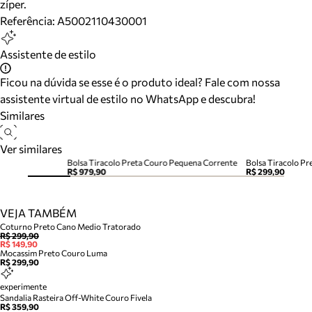
zíper.
Referência:
A5002110430001
Assistente de estilo
Ficou na dúvida se esse é o produto ideal? Fale com nossa
assistente virtual de estilo no WhatsApp e descubra!
Similares
Ver similares
Bolsa Tiracolo Preta Couro Pequena Corrente
Bolsa Tiracolo P
R$ 979,90
R$ 299,90
VEJA TAMBÉM
Coturno Preto Cano Medio Tratorado
R$ 299,90
R$ 149,90
Mocassim Preto Couro Luma
R$ 299,90
experimente
Sandalia Rasteira Off-White Couro Fivela
R$ 359,90