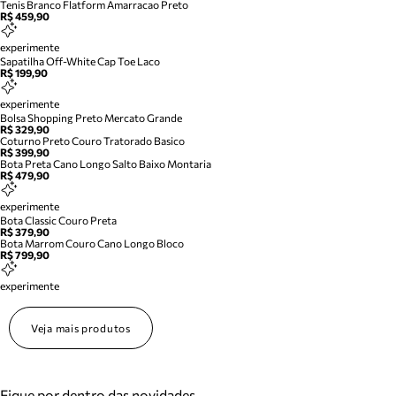
Tenis Branco Flatform Amarracao Preto
R$ 459,90
experimente
Sapatilha Off-White Cap Toe Laco
R$ 199,90
experimente
Bolsa Shopping Preto Mercato Grande
R$ 329,90
Coturno Preto Couro Tratorado Basico
R$ 399,90
Bota Preta Cano Longo Salto Baixo Montaria
R$ 479,90
experimente
Bota Classic Couro Preta
R$ 379,90
Bota Marrom Couro Cano Longo Bloco
R$ 799,90
experimente
Veja mais produtos
Fique por dentro das novidades