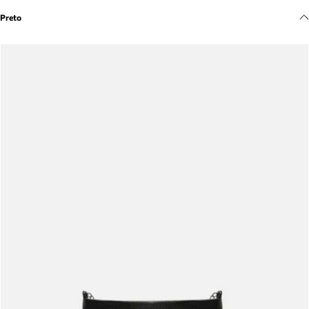
Meus pedidos
Preto
Acompanhe seus pedidos e solicite devoluções.