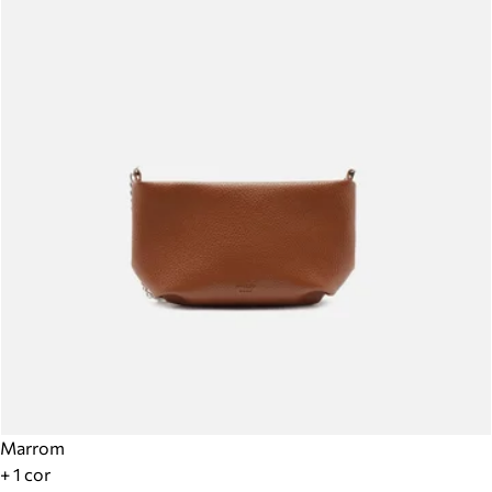
Marrom
+ 1 cor