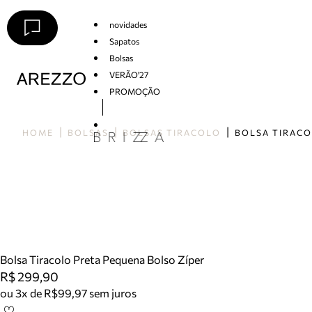
novidades
Sapatos
Bolsas
VERÃO'27
PROMOÇÃO
Arezzo
HOME
BOLSAS
BOLSAS TIRACOLO
Bolsa Tiracolo Preta Pequena Bolso Zíper
R$ 299,90
ou 3x de R$99,97 sem juros