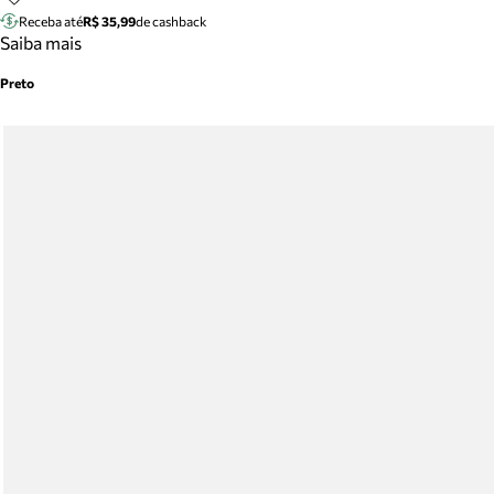
Receba até
R$ 35,99
de cashback
Saiba mais
Preto