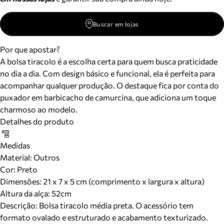
Buscar em lojas
Por que apostar?
A bolsa tiracolo é a escolha certa para quem busca praticidade
no dia a dia. Com design básico e funcional, ela é perfeita para
acompanhar qualquer produção. O destaque fica por conta do
puxador em barbicacho de camurcina, que adiciona um toque
charmoso ao modelo.
Detalhes do produto
Medidas
Material
:
Outros
Cor
:
Preto
Dimensões:
21 x 7 x 5 cm (comprimento x largura x altura)
Altura da alça:
52
cm
Descrição:
Bolsa tiracolo média preta. O acessório tem
formato ovalado e estruturado e acabamento texturizado.