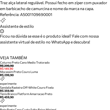
Traz alça lateral regulável. Possui fecho em zíper com puxador
em barbicacho de camurcina e nome da marca na capa.
Referência:
A5001109690001
Assistente de estilo
Ficou na dúvida se esse é o produto ideal? Fale com nossa
assistente virtual de estilo no WhatsApp e descubra!
VEJA TAMBÉM
Coturno Preto Cano Medio Tratorado
R$ 299,90
R$ 149,90
Mocassim Preto Couro Luma
R$ 299,90
experimente
Sandalia Rasteira Off-White Couro Fivela
R$ 359,90
Tenis Branco Flatform Amarracao Preto
R$ 459,90
experimente
Bota Preta Cano Curto Salto Baixo Minimal