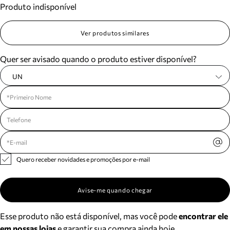
Produto indisponível
Meus pedidos
Acompanhe seus pedidos e solicite devoluções.
Ver produtos similares
Quer ser avisado quando o produto estiver disponível?
UN
Quero receber novidades e promoções por e-mail
Avise-me quando chegar
Esse produto não está disponível, mas você pode
encontrar ele
em nossas lojas
e garantir sua compra ainda hoje.