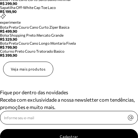
R$ 299,90
Sapatilha Off-White Cap Toe Laco
R$ 199,90
experimente
Bota Preta Couro Cano Curto Ziper Basica
R$ 499,90
Bolsa Shopping Preto Mercato Grande
R$ 329,90
Bota Preta Couro Cano Longo Montaria Fivela
R$ 799,90
Coturno Preto Couro Tratorado Basico
R$ 399,90
Veja mais produtos
Fique por dentro das novidades
Receba com exclusividade a nossa newsletter com tendências,
promoções e muito mais.
Cadastrar