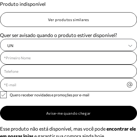
Produto indisponível
Meus pedidos
Acompanhe seus pedidos e solicite devoluções.
Ver produtos similares
Quer ser avisado quando o produto estiver disponível?
UN
Quero receber novidades e promoções por e-mail
Avise-me quando chegar
Esse produto não está disponível, mas você pode
encontrar ele
em nossas lojas
e garantir sua compra ainda hoje.