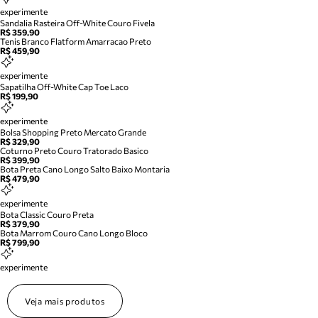
experimente
Sandalia Rasteira Off-White Couro Fivela
R$ 359,90
Tenis Branco Flatform Amarracao Preto
R$ 459,90
experimente
Sapatilha Off-White Cap Toe Laco
R$ 199,90
experimente
Bolsa Shopping Preto Mercato Grande
R$ 329,90
Coturno Preto Couro Tratorado Basico
R$ 399,90
Bota Preta Cano Longo Salto Baixo Montaria
R$ 479,90
experimente
Bota Classic Couro Preta
R$ 379,90
Bota Marrom Couro Cano Longo Bloco
R$ 799,90
experimente
Veja mais produtos