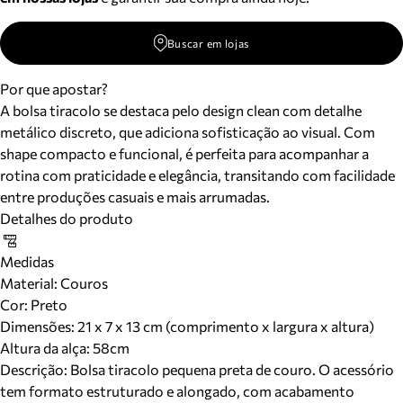
Buscar em lojas
Por que apostar?
A bolsa tiracolo se destaca pelo design clean com detalhe
metálico discreto, que adiciona sofisticação ao visual. Com
shape compacto e funcional, é perfeita para acompanhar a
rotina com praticidade e elegância, transitando com facilidade
entre produções casuais e mais arrumadas.
Detalhes do produto
Medidas
Material
:
Couros
Cor
:
Preto
Dimensões:
21 x 7 x 13 cm (comprimento x largura x altura)
Altura da alça:
58
cm
Descrição:
Bolsa tiracolo pequena preta de couro. O acessório
tem formato estruturado e alongado, com acabamento