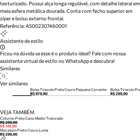
texturizado. Possui alça longa regulável, com detalhe lateral em
meia esfera metálica dourada. Conta com fecho superior em
zíper e bolso externo frontal.
Referência:
A5002307460001
Assistente de estilo
Ficou na dúvida se esse é o produto ideal? Fale com nossa
assistente virtual de estilo no WhatsApp e descubra!
Similares
Ver similares
Bolsa Tiracolo Preta Couro Pequena Corrente
Bolsa Tiracolo P
R$ 979,90
R$ 299,90
VEJA TAMBÉM
Coturno Preto Cano Medio Tratorado
R$ 299,90
R$ 149,90
Mocassim Preto Couro Luma
R$ 299,90