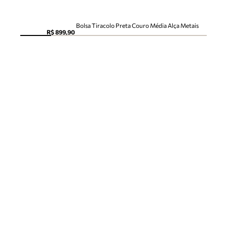
Bolsa Tiracolo Preta Couro Média Alça Metais
R$ 899,90