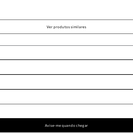
Ver produtos similares
Avise-me quando chegar