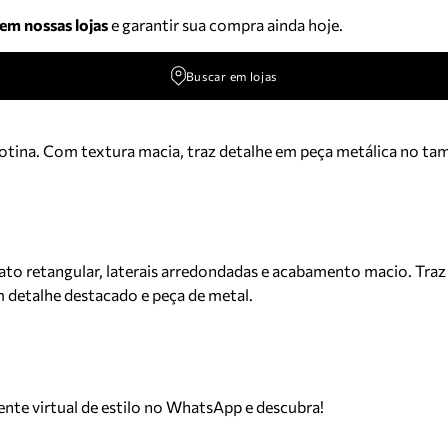
 em nossas lojas
e garantir sua compra ainda hoje.
Buscar em lojas
a rotina. Com textura macia, traz detalhe em peça metálica no t
ato retangular, laterais arredondadas e acabamento macio. Traz 
 detalhe destacado e peça de metal.
tente virtual de estilo no WhatsApp e descubra!