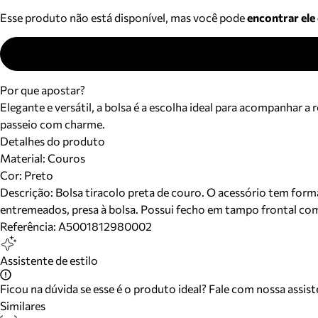
Esse produto não está disponível, mas você pode
encontrar ele
Por que apostar?
Elegante e versátil, a bolsa é a escolha ideal para acompanhar 
passeio com charme.
Detalhes do produto
Material
:
Couros
Cor
:
Preto
Descrição:
Bolsa tiracolo preta de couro. O acessório tem form
entremeados, presa à bolsa. Possui fecho em tampo frontal com
Referência:
A5001812980002
Assistente de estilo
Ficou na dúvida se esse é o produto ideal? Fale com nossa assis
Similares