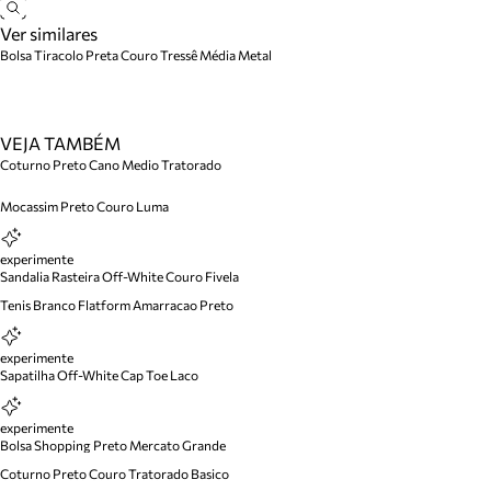
Ver similares
Bolsa Tiracolo Preta Couro Tressê Média Metal
VEJA TAMBÉM
Coturno Preto Cano Medio Tratorado
Mocassim Preto Couro Luma
experimente
Sandalia Rasteira Off-White Couro Fivela
Tenis Branco Flatform Amarracao Preto
experimente
Sapatilha Off-White Cap Toe Laco
experimente
Bolsa Shopping Preto Mercato Grande
Coturno Preto Couro Tratorado Basico