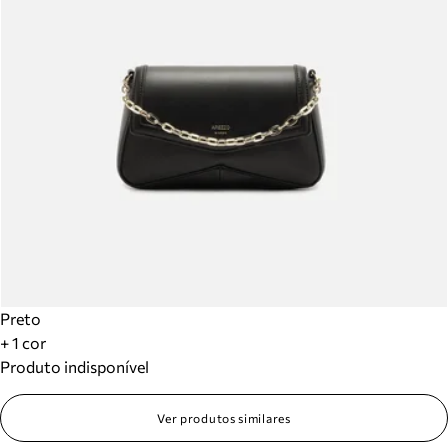
Preto
+ 1 cor
Produto indisponível
Ver produtos similares