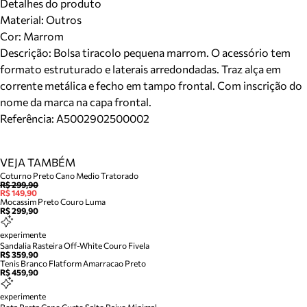
Detalhes do produto
Material
:
Outros
Cor
:
Marrom
Descrição:
Bolsa tiracolo pequena marrom. O acessório tem
formato estruturado e laterais arredondadas. Traz alça em
corrente metálica e fecho em tampo frontal. Com inscrição do
nome da marca na capa frontal.
Referência:
A5002902500002
VEJA TAMBÉM
Coturno Preto Cano Medio Tratorado
R$ 299,90
R$ 149,90
Mocassim Preto Couro Luma
R$ 299,90
experimente
Sandalia Rasteira Off-White Couro Fivela
R$ 359,90
Tenis Branco Flatform Amarracao Preto
R$ 459,90
experimente