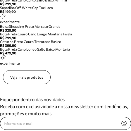
Bota Preta Cano Curto Salto Baixo Minimal
R$ 299,90
Sapatilha Off-White Cap Toe Laco
R$ 199,90
experimente
Bolsa Shopping Preto Mercato Grande
R$ 329,90
Bota Preta Couro Cano Longo Montaria Fivela
R$ 799,90
Coturno Preto Couro Tratorado Basico
R$ 399,90
Bota Preta Cano Longo Salto Baixo Montaria
R$ 479,90
experimente
Veja mais produtos
Fique por dentro das novidades
Receba com exclusividade a nossa newsletter com tendências,
promoções e muito mais.