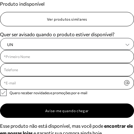
Produto indisponível
Meus pedidos
Acompanhe seus pedidos e solicite devoluções.
Ver produtos similares
Quer ser avisado quando o produto estiver disponível?
UN
Quero receber novidades e promoções por e-mail
Avise-me quando chegar
Esse produto não está disponível, mas você pode
encontrar ele
em nossas lojas
e garantir sua compra ainda hoje.