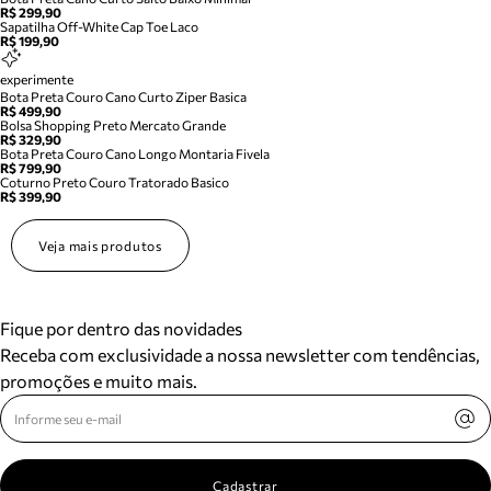
R$ 299,90
Sapatilha Off-White Cap Toe Laco
R$ 199,90
experimente
Bota Preta Couro Cano Curto Ziper Basica
R$ 499,90
Bolsa Shopping Preto Mercato Grande
R$ 329,90
Bota Preta Couro Cano Longo Montaria Fivela
R$ 799,90
Coturno Preto Couro Tratorado Basico
R$ 399,90
Veja mais produtos
Fique por dentro das novidades
Receba com exclusividade a nossa newsletter com tendências,
promoções e muito mais.
Cadastrar