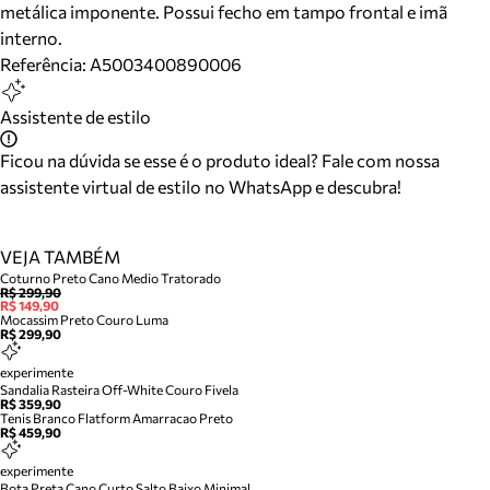
metálica imponente. Possui fecho em tampo frontal e imã
interno.
Referência:
A5003400890006
Assistente de estilo
Ficou na dúvida se esse é o produto ideal? Fale com nossa
assistente virtual de estilo no WhatsApp e descubra!
VEJA TAMBÉM
Coturno Preto Cano Medio Tratorado
R$ 299,90
R$ 149,90
Mocassim Preto Couro Luma
R$ 299,90
experimente
Sandalia Rasteira Off-White Couro Fivela
R$ 359,90
Tenis Branco Flatform Amarracao Preto
R$ 459,90
experimente
Bota Preta Cano Curto Salto Baixo Minimal