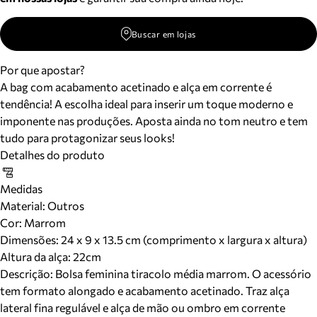
Buscar em lojas
Por que apostar?
A bag com acabamento acetinado e alça em corrente é
tendência! A escolha ideal para inserir um toque moderno e
imponente nas produções. Aposta ainda no tom neutro e tem
tudo para protagonizar seus looks!
Detalhes do produto
Medidas
Material
:
Outros
Cor
:
Marrom
Dimensões:
24 x 9 x 13.5 cm (comprimento x largura x altura)
Altura da alça:
22
cm
Descrição:
Bolsa feminina tiracolo média marrom. O acessório
tem formato alongado e acabamento acetinado. Traz alça
lateral fina regulável e alça de mão ou ombro em corrente