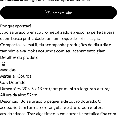
Buscar em lojas
Por que apostar?
A bolsa tiracolo em couro metalizado é a escolha perfeita para
quem busca praticidade com um toque de sofisticação.
Compacta e versátil, ela acompanha produções do dia a dia e
também eleva looks noturnos com seu acabamento glam.
Detalhes do produto
Medidas
Material
:
Couros
Cor
:
Dourado
Dimensões:
20 x 5 x 13 cm (comprimento x largura x altura)
Altura da alça:
52
cm
Descrição:
Bolsa tiracolo pequena de couro dourada. O
acessório tem formato retangular e estruturado e laterais
arredondadas. Traz alça tiracolo em corrente metálica fina com