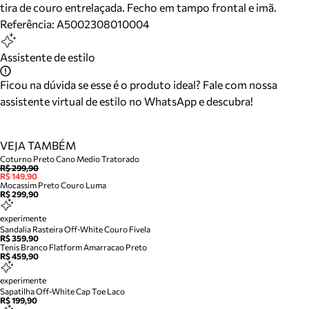
tira de couro entrelaçada. Fecho em tampo frontal e imã.
Referência:
A5002308010004
Assistente de estilo
Ficou na dúvida se esse é o produto ideal? Fale com nossa
assistente virtual de estilo no WhatsApp e descubra!
VEJA TAMBÉM
Coturno Preto Cano Medio Tratorado
R$ 299,90
R$ 149,90
Mocassim Preto Couro Luma
R$ 299,90
experimente
Sandalia Rasteira Off-White Couro Fivela
R$ 359,90
Tenis Branco Flatform Amarracao Preto
R$ 459,90
experimente
Sapatilha Off-White Cap Toe Laco
R$ 199,90