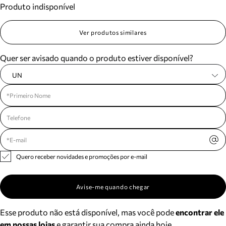
Produto indisponível
Meus pedidos
Acompanhe seus pedidos e solicite devoluções.
Ver produtos similares
Quer ser avisado quando o produto estiver disponível?
UN
Quero receber novidades e promoções por e-mail
Avise-me quando chegar
Esse produto não está disponível, mas você pode
encontrar ele
em nossas lojas
e garantir sua compra ainda hoje.