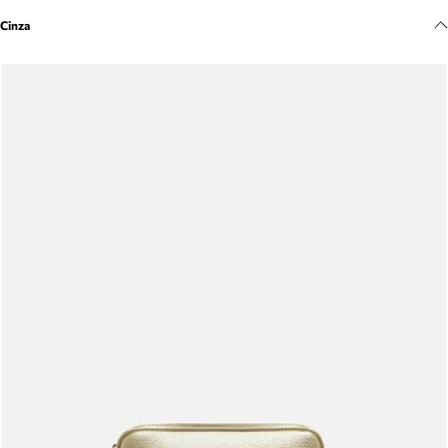
Meus pedidos
Cinza
Acompanhe seus pedidos e solicite devoluções.