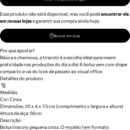
Esse produto não está disponível, mas você pode
encontrar ele
em nossas lojas
e garantir sua compra ainda hoje.
Buscar em lojas
Por que apostar?
Básica e charmosa, a tiracolo é a escolha ideal para inserir
praticidade nas produções do dia a dia! A bolsa vem com shape
compacto e vai do look de passeio ao visual office.
Detalhes do produto
Medidas
Cor
:
Cinza
Dimensões:
20 x 4 x 7.5 cm (comprimento x largura x altura)
Altura da alça:
56
cm
Descrição:
Bolsa tiracolo pequena cinza. O modelo tem formato