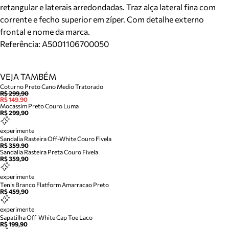
retangular e laterais arredondadas. Traz alça lateral fina com
corrente e fecho superior em zíper. Com detalhe externo
frontal e nome da marca.
Referência:
A5001106700050
VEJA TAMBÉM
Coturno Preto Cano Medio Tratorado
R$ 299,90
R$ 149,90
Mocassim Preto Couro Luma
R$ 299,90
experimente
Sandalia Rasteira Off-White Couro Fivela
R$ 359,90
Sandalia Rasteira Preta Couro Fivela
R$ 359,90
experimente
Tenis Branco Flatform Amarracao Preto
R$ 459,90
experimente
Sapatilha Off-White Cap Toe Laco
R$ 199,90