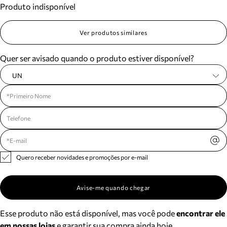
Produto indisponível
Meus pedidos
Acompanhe seus pedidos e solicite devoluções.
Ver produtos similares
Quer ser avisado quando o produto estiver disponível?
UN
Quero receber novidades e promoções por e-mail
Avise-me quando chegar
Esse produto não está disponível, mas você pode
encontrar ele
em nossas lojas
e garantir sua compra ainda hoje.