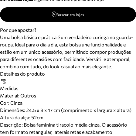
Buscar em lojas
Por que apostar?
Uma bolsa básica e prática é um verdadeiro curinga no guarda-
roupa. Ideal para o dia a dia, esta bolsa une funcionalidade e
estilo em um único acessório, permitindo compor produções
para diferentes ocasiões com facilidade. Versátil e atemporal,
combina com tudo, do look casual ao mais elegante.
Detalhes do produto
Medidas
Material
:
Outros
Cor
:
Cinza
Dimensões:
24.5 x 8 x 17 cm (comprimento x largura x altura)
Altura da alça:
52
cm
Descrição:
Bolsa feminina tiracolo média cinza. O acessório
tem formato retangular, laterais retas e acabamento