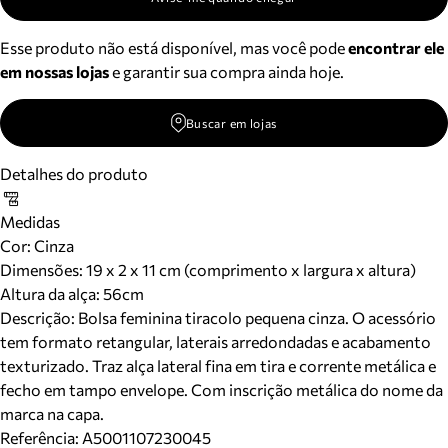
Esse produto não está disponível, mas você pode
encontrar ele
em nossas lojas
e garantir sua compra ainda hoje.
Buscar em lojas
Detalhes do produto
Medidas
Cor
:
Cinza
Dimensões:
19 x 2 x 11 cm (comprimento x largura x altura)
Altura da alça:
56
cm
Descrição:
Bolsa feminina tiracolo pequena cinza. O acessório
tem formato retangular, laterais arredondadas e acabamento
texturizado. Traz alça lateral fina em tira e corrente metálica e
fecho em tampo envelope. Com inscrição metálica do nome da
marca na capa.
Referência:
A5001107230045