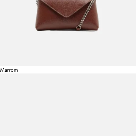
Marrom