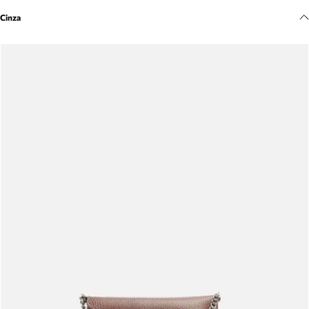
Meus pedidos
Cinza
Acompanhe seus pedidos e solicite devoluções.