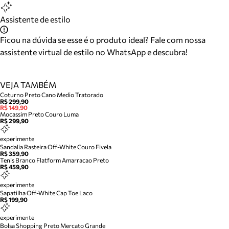
Assistente de estilo
Ficou na dúvida se esse é o produto ideal? Fale com nossa
assistente virtual de estilo no WhatsApp e descubra!
VEJA TAMBÉM
Coturno Preto Cano Medio Tratorado
R$ 299,90
R$ 149,90
Mocassim Preto Couro Luma
R$ 299,90
experimente
Sandalia Rasteira Off-White Couro Fivela
R$ 359,90
Tenis Branco Flatform Amarracao Preto
R$ 459,90
experimente
Sapatilha Off-White Cap Toe Laco
R$ 199,90
experimente
Bolsa Shopping Preto Mercato Grande