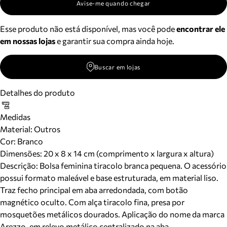
Avise-me quando chegar
Esse produto não está disponível, mas você pode
encontrar ele
em nossas lojas
e garantir sua compra ainda hoje.
Buscar em lojas
Detalhes do produto
Medidas
Material
:
Outros
Cor
:
Branco
Dimensões:
20 x 8 x 14 cm (comprimento x largura x altura)
Descrição:
Bolsa feminina tiracolo branca pequena. O acessório
possui formato maleável e base estruturada, em material liso.
Traz fecho principal em aba arredondada, com botão
magnético oculto. Com alça tiracolo fina, presa por
mosquetões metálicos dourados. Aplicação do nome da marca
Arezzo, em relevo metálico centralizado na aba.