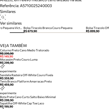
Referência:
A5710025240003
Similares
Ver similares
Bolsa Tiracolo Off-White Couro Pequena Victória
Bolsa Tiracolo Branca Couro Pequena
Bolsa Tiracolo O
R$ 679,90
R$ 899,90
VEJA TAMBÉM
Coturno Preto Cano Medio Tratorado
R$ 299,90
R$ 149,90
Mocassim Preto Couro Luma
R$ 299,90
experimente
Sandalia Rasteira Off-White Couro Fivela
R$ 359,90
Tenis Branco Flatform Amarracao Preto
R$ 459,90
experimente
Bota Preta Cano Curto Salto Baixo Minimal
R$ 299,90
Sapatilha Off-White Cap Toe Laco
R$ 199,90