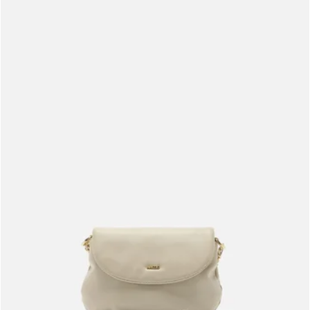
Meus pedidos
Acompanhe seus pedidos e solicite devoluções.