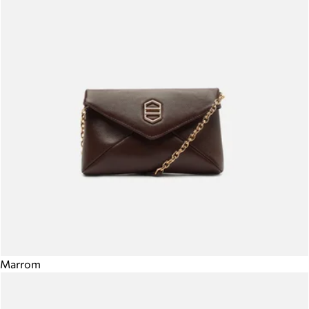
Marrom