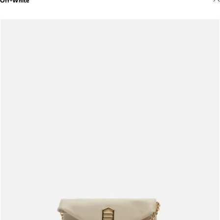
Off-White
Meus pedidos
Acompanhe seus pedidos e solicite devoluções.