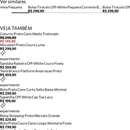
Ver similares
 Emma Pequena
Bolsa Tiracolo Off-White Pequena Corrente Basic
Bolsa Tiracolo O
R$ 299,90
R$ 299,90
VEJA TAMBÉM
Coturno Preto Cano Medio Tratorado
R$ 299,90
R$ 149,90
Mocassim Preto Couro Luma
R$ 299,90
experimente
Sandalia Rasteira Off-White Couro Fivela
R$ 359,90
Tenis Branco Flatform Amarracao Preto
R$ 459,90
experimente
Bota Preta Cano Curto Salto Baixo Minimal
R$ 299,90
Sapatilha Off-White Cap Toe Laco
R$ 199,90
experimente
Bolsa Shopping Preto Mercato Grande
R$ 329,90
Bota Preta Couro Cano Longo Montaria Fivela
R$ 799,90