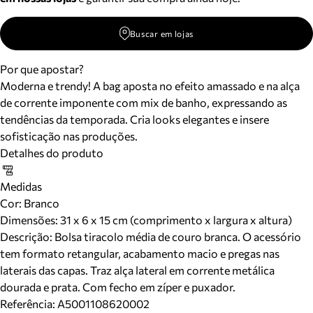
Buscar em lojas
Por que apostar?
Moderna e trendy! A bag aposta no efeito amassado e na alça
de corrente imponente com mix de banho, expressando as
tendências da temporada. Cria looks elegantes e insere
sofisticação nas produções.
Detalhes do produto
Medidas
Cor
:
Branco
Dimensões:
31 x 6 x 15 cm (comprimento x largura x altura)
Descrição:
Bolsa tiracolo média de couro branca. O acessório
tem formato retangular, acabamento macio e pregas nas
laterais das capas. Traz alça lateral em corrente metálica
dourada e prata. Com fecho em zíper e puxador.
Referência:
A5001108620002