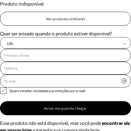
Produto indisponível
Meus pedidos
Acompanhe seus pedidos e solicite devoluções.
Ver produtos similares
Quer ser avisado quando o produto estiver disponível?
UN
Quero receber novidades e promoções por e-mail
Avise-me quando chegar
Esse produto não está disponível, mas você pode
encontrar ele
em nossas lojas
e garantir sua compra ainda hoje.