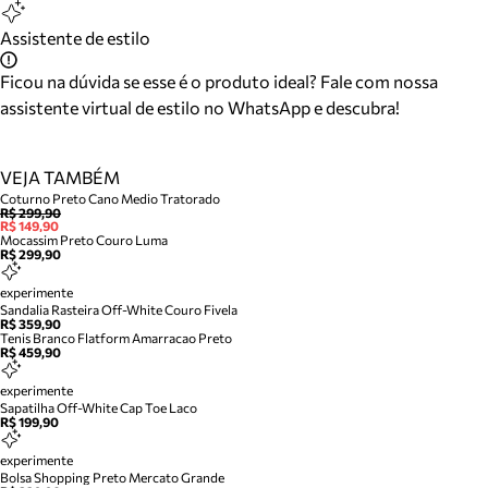
Assistente de estilo
Ficou na dúvida se esse é o produto ideal? Fale com nossa
assistente virtual de estilo no WhatsApp e descubra!
VEJA TAMBÉM
Coturno Preto Cano Medio Tratorado
R$ 299,90
R$ 149,90
Mocassim Preto Couro Luma
R$ 299,90
experimente
Sandalia Rasteira Off-White Couro Fivela
R$ 359,90
Tenis Branco Flatform Amarracao Preto
R$ 459,90
experimente
Sapatilha Off-White Cap Toe Laco
R$ 199,90
experimente
Bolsa Shopping Preto Mercato Grande