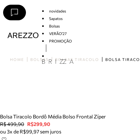
novidades
Sapatos
Bolsas
VERÃO'27
PROMOÇÃO
Arezzo
HOME
BOLSAS
BOLSAS TIRACOLO
Bolsa Tiracolo Bordô Média Bolso Frontal Zíper
R$ 499,90
R$299,90
ou 3x de R$99,97 sem juros