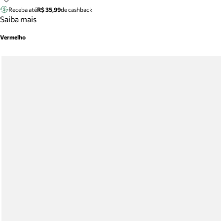
Receba até
R$ 35,99
de cashback
Saiba mais
Vermelho