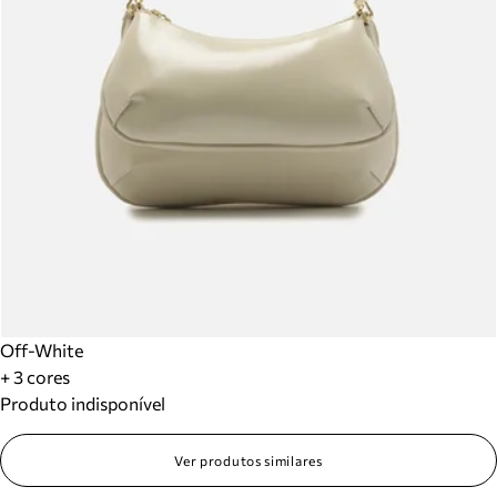
Off-White
+ 3 cores
Produto indisponível
Ver produtos similares