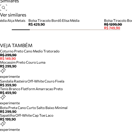
Similares
Ver similares
édia Alça Metais
Bolsa Tiracolo Bordô Elisa Média
Bolsa Tiracolo B
R$ 429,90
R$ 1299,90
R$ 749,90
VEJA TAMBÉM
Coturno Preto Cano Medio Tratorado
R$ 299,90
R$ 149,90
Mocassim Preto Couro Luma
R$ 299,90
experimente
Sandalia Rasteira Off-White Couro Fivela
R$ 359,90
Tenis Branco Flatform Amarracao Preto
R$ 459,90
experimente
Bota Preta Cano Curto Salto Baixo Minimal
R$ 299,90
Sapatilha Off-White Cap Toe Laco
R$ 199,90
experimente