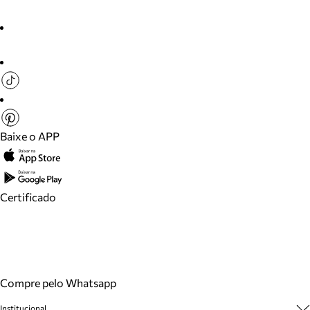
Baixe o APP
Certificado
Compre pelo Whatsapp
Institucional