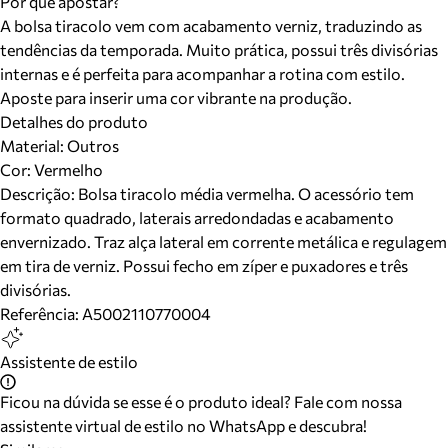
Por que apostar?
A bolsa tiracolo vem com acabamento verniz, traduzindo as
tendências da temporada. Muito prática, possui três divisórias
internas e é perfeita para acompanhar a rotina com estilo.
Aposte para inserir uma cor vibrante na produção.
Detalhes do produto
Material
:
Outros
Cor
:
Vermelho
Descrição:
Bolsa tiracolo média vermelha. O acessório tem
formato quadrado, laterais arredondadas e acabamento
envernizado. Traz alça lateral em corrente metálica e regulagem
em tira de verniz. Possui fecho em zíper e puxadores e três
divisórias.
Referência:
A5002110770004
Assistente de estilo
Ficou na dúvida se esse é o produto ideal? Fale com nossa
assistente virtual de estilo no WhatsApp e descubra!