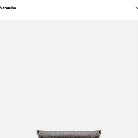
Meus pedidos
Vermelho
Acompanhe seus pedidos e solicite devoluções.