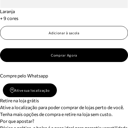
Laranja
+ 9 cores
Adicionar à sacola
Comprar Agora
Compre pelo Whatsapp
Ative sua localização
Retire na loja grátis
Ative a localização para poder comprar de lojas perto de você.
Tenha mais opções de compra e retire na loja sem custo.
Por que apostar?
Básica e prática, a bolsa é a peça ideal para garantir versatilidade