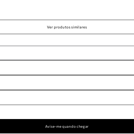
Ver produtos similares
Avise-me quando chegar