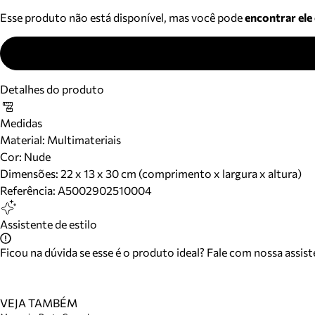
Esse produto não está disponível, mas você pode
encontrar ele
Detalhes do produto
Medidas
Material
:
Multimateriais
Cor
:
Nude
Dimensões:
22 x 13 x 30 cm (comprimento x largura x altura)
Referência:
A5002902510004
Assistente de estilo
Ficou na dúvida se esse é o produto ideal? Fale com nossa assis
VEJA TAMBÉM