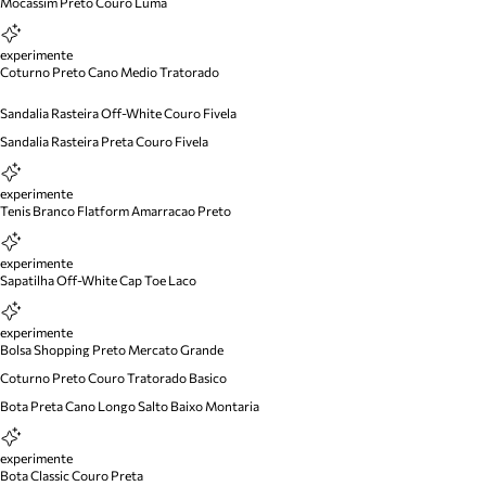
Mocassim Preto Couro Luma
experimente
Coturno Preto Cano Medio Tratorado
Sandalia Rasteira Off-White Couro Fivela
Sandalia Rasteira Preta Couro Fivela
experimente
Tenis Branco Flatform Amarracao Preto
experimente
Sapatilha Off-White Cap Toe Laco
experimente
Bolsa Shopping Preto Mercato Grande
Coturno Preto Couro Tratorado Basico
Bota Preta Cano Longo Salto Baixo Montaria
experimente
Bota Classic Couro Preta