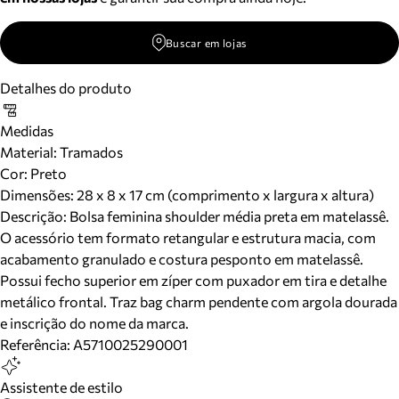
Buscar em lojas
Detalhes do produto
Medidas
Material
:
Tramados
Cor
:
Preto
Dimensões:
28 x 8 x 17 cm (comprimento x largura x altura)
Descrição:
Bolsa feminina shoulder média preta em matelassê.
O acessório tem formato retangular e estrutura macia, com
acabamento granulado e costura pesponto em matelassê.
Possui fecho superior em zíper com puxador em tira e detalhe
metálico frontal. Traz bag charm pendente com argola dourada
e inscrição do nome da marca.
Referência:
A5710025290001
Assistente de estilo