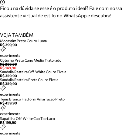
Ficou na dúvida se esse é o produto ideal? Fale com nossa
assistente virtual de estilo no WhatsApp e descubra!
VEJA TAMBÉM
Mocassim Preto Couro Luma
R$ 299,90
experimente
Coturno Preto Cano Medio Tratorado
R$ 299,90
R$ 149,90
Sandalia Rasteira Off-White Couro Fivela
R$ 359,90
Sandalia Rasteira Preta Couro Fivela
R$ 359,90
experimente
Tenis Branco Flatform Amarracao Preto
R$ 459,90
experimente
Sapatilha Off-White Cap Toe Laco
R$ 199,90
experimente