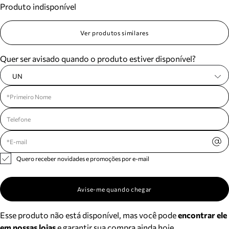
Produto indisponível
Meus pedidos
Acompanhe seus pedidos e solicite devoluções.
Ver produtos similares
Quer ser avisado quando o produto estiver disponível?
UN
Quero receber novidades e promoções por e-mail
Avise-me quando chegar
Esse produto não está disponível, mas você pode
encontrar ele
em nossas lojas
e garantir sua compra ainda hoje.