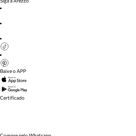
Siga a Arezzo
Baixe o APP
Certificado
Compre pelo Whatsapp