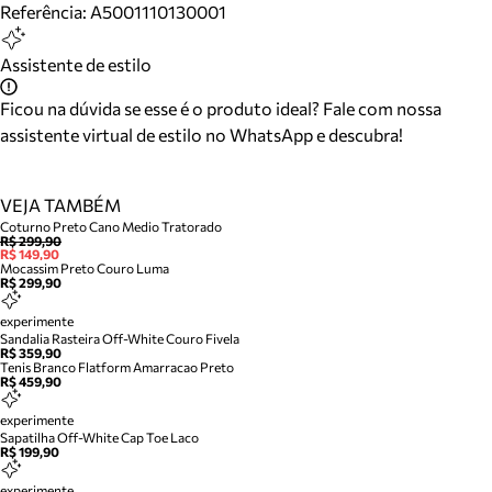
Referência:
A5001110130001
Assistente de estilo
Ficou na dúvida se esse é o produto ideal? Fale com nossa
assistente virtual de estilo no WhatsApp e descubra!
VEJA TAMBÉM
Coturno Preto Cano Medio Tratorado
R$ 299,90
R$ 149,90
Mocassim Preto Couro Luma
R$ 299,90
experimente
Sandalia Rasteira Off-White Couro Fivela
R$ 359,90
Tenis Branco Flatform Amarracao Preto
R$ 459,90
experimente
Sapatilha Off-White Cap Toe Laco
R$ 199,90
experimente