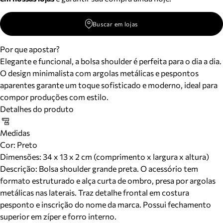
Buscar em lojas
Por que apostar?
Elegante e funcional, a bolsa shoulder é perfeita para o dia a dia.
O design minimalista com argolas metálicas e pespontos
aparentes garante um toque sofisticado e moderno, ideal para
compor produções com estilo.
Detalhes do produto
Medidas
Cor
:
Preto
Dimensões:
34 x 13 x 2 cm (comprimento x largura x altura)
Descrição:
Bolsa shoulder grande preta. O acessório tem
formato estruturado e alça curta de ombro, presa por argolas
metálicas nas laterais. Traz detalhe frontal em costura
pesponto e inscrição do nome da marca. Possui fechamento
superior em zíper e forro interno.