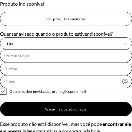
Produto indisponível
Meus pedidos
Acompanhe seus pedidos e solicite devoluções.
Ver produtos similares
Quer ser avisado quando o produto estiver disponível?
UN
Quero receber novidades e promoções por e-mail
Avise-me quando chegar
Esse produto não está disponível, mas você pode
encontrar ele
em nossas lojas
e garantir sua compra ainda hoje.