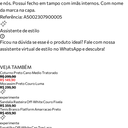
e nós. Possui fecho em tampo com imãs internos. Com nome
da marca na capa.
Referência:
A5002307900005
Assistente de estilo
Ficou na dúvida se esse é o produto ideal? Fale com nossa
assistente virtual de estilo no WhatsApp e descubra!
VEJA TAMBÉM
Coturno Preto Cano Medio Tratorado
R$ 299,90
R$ 149,90
Mocassim Preto Couro Luma
R$ 299,90
experimente
Sandalia Rasteira Off-White Couro Fivela
R$ 359,90
Tenis Branco Flatform Amarracao Preto
R$ 459,90
experimente
Sapatilha Off-White Cap Toe Laco