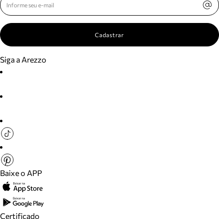
Cadastrar
Siga a Arezzo
Baixe o APP
Certificado