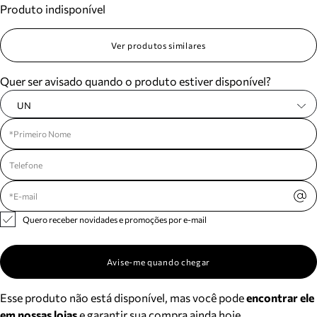
Produto indisponível
Meus pedidos
Acompanhe seus pedidos e solicite devoluções.
Ver produtos similares
Quer ser avisado quando o produto estiver disponível?
UN
Quero receber novidades e promoções por e-mail
Avise-me quando chegar
Esse produto não está disponível, mas você pode
encontrar ele
em nossas lojas
e garantir sua compra ainda hoje.