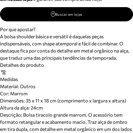
Buscar em lojas
Por que apostar?
A bolsa shoulder básica e versátil é daquelas peças
indispensáveis, com shape atemporal e fácil de combinar. O
destaque fica por conta do detalhe em metal orgânico na alça,
que traduz uma das principais tendências da temporada.
Detalhes do produto
Medidas
Material
:
Outros
Cor
:
Marrom
Dimensões:
35 x 11 x 18 cm (comprimento x largura x altura)
Altura da alça:
24
cm
Descrição:
Bolsa tiracolo grande marrom. O acessório tem
formato retangular e acabamento macio. Traz alça de ombro
em tira dupla, com detalhe em metal orgânico em um dos lados