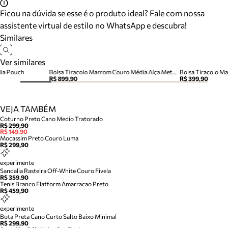
Ficou na dúvida se esse é o produto ideal? Fale com nossa
assistente virtual de estilo no WhatsApp e descubra!
Similares
Ver similares
dia Pouch
Bolsa Tiracolo Marrom Couro Média Alça Metais
Bolsa Tiracolo M
R$ 899,90
R$ 399,90
VEJA TAMBÉM
Coturno Preto Cano Medio Tratorado
R$ 299,90
R$ 149,90
Mocassim Preto Couro Luma
R$ 299,90
experimente
Sandalia Rasteira Off-White Couro Fivela
R$ 359,90
Tenis Branco Flatform Amarracao Preto
R$ 459,90
experimente
Bota Preta Cano Curto Salto Baixo Minimal
R$ 299,90