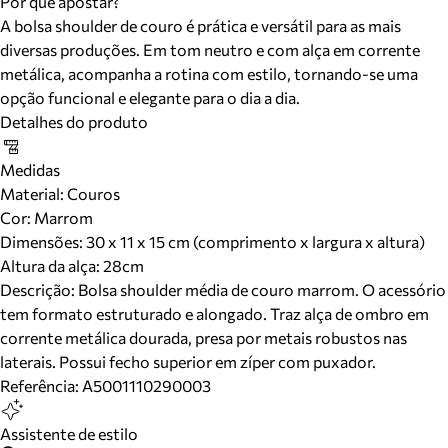
Por que apostar?
A bolsa shoulder de couro é prática e versátil para as mais
diversas produções. Em tom neutro e com alça em corrente
metálica, acompanha a rotina com estilo, tornando-se uma
opção funcional e elegante para o dia a dia.
Detalhes do produto
Medidas
Material
:
Couros
Cor
:
Marrom
Dimensões:
30 x 11 x 15 cm (comprimento x largura x altura)
Altura da alça:
28
cm
Descrição:
Bolsa shoulder média de couro marrom. O acessório
tem formato estruturado e alongado. Traz alça de ombro em
corrente metálica dourada, presa por metais robustos nas
laterais. Possui fecho superior em zíper com puxador.
Referência:
A5001110290003
Assistente de estilo