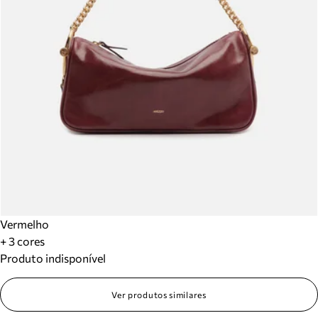
Vermelho
+ 3 cores
Produto indisponível
Ver produtos similares