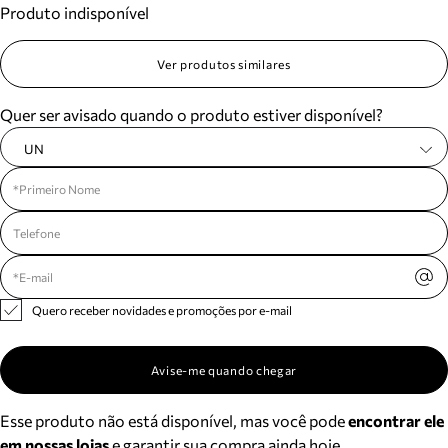
Produto indisponível
Meus pedidos
Acompanhe seus pedidos e solicite devoluções.
Ver produtos similares
Quer ser avisado quando o produto estiver disponível?
UN
Quero receber novidades e promoções por e-mail
Avise-me quando chegar
Esse produto não está disponível, mas você pode
encontrar ele
em nossas lojas
e garantir sua compra ainda hoje.