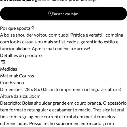
Buscar em lojas
Por que apostar?
A bolsa shoulder voltou com tudo! Prática e versátil, combina
com looks casuais ou mais sofisticados, garantindo estilo e
funcionalidade. Aposte na tendência e arrase!
Detalhes do produto
Medidas
Material
:
Couros
Cor
:
Branco
Dimensões:
28 x 8 x 0.5 cm (comprimento x largura x altura)
Altura da alça:
35
cm
Descrição:
Bolsa shoulder grande em couro branca. O acessório
tem formato retangular e acabamento macio. Traz alça lateral
fina com regulagem e corrente frontal em metal com elos
diferenciados. Possui fecho superior em enforcador, com