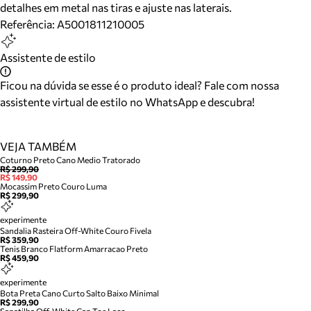
detalhes em metal nas tiras e ajuste nas laterais.
Referência:
A5001811210005
Assistente de estilo
Ficou na dúvida se esse é o produto ideal? Fale com nossa
assistente virtual de estilo no WhatsApp e descubra!
VEJA TAMBÉM
Coturno Preto Cano Medio Tratorado
R$ 299,90
R$ 149,90
Mocassim Preto Couro Luma
R$ 299,90
experimente
Sandalia Rasteira Off-White Couro Fivela
R$ 359,90
Tenis Branco Flatform Amarracao Preto
R$ 459,90
experimente
Bota Preta Cano Curto Salto Baixo Minimal
R$ 299,90