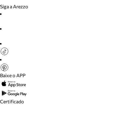
Siga a Arezzo
Baixe o APP
Certificado