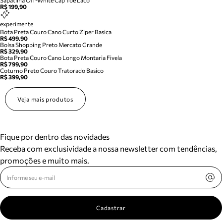
Sapatilha Off-White Cap Toe Laco
R$ 199,90
experimente
Bota Preta Couro Cano Curto Ziper Basica
R$ 499,90
Bolsa Shopping Preto Mercato Grande
R$ 329,90
Bota Preta Couro Cano Longo Montaria Fivela
R$ 799,90
Coturno Preto Couro Tratorado Basico
R$ 399,90
Veja mais produtos
Fique por dentro das novidades
Receba com exclusividade a nossa newsletter com tendências,
promoções e muito mais.
Cadastrar