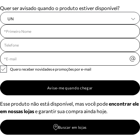
Meus pedidos
Quer ser avisado quando o produto estiver disponível?
Acompanhe seus pedidos e solicite devoluções.
UN
Quero receber novidades e promoções por e-mail
Avise-me quando chegar
Esse produto não está disponível, mas você pode
encontrar ele
em nossas lojas
e garantir sua compra ainda hoje.
Buscar em lojas