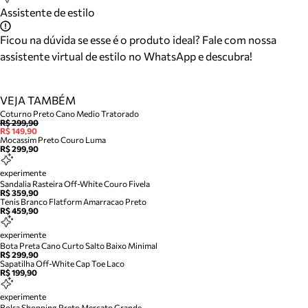
Assistente de estilo
Ficou na dúvida se esse é o produto ideal? Fale com nossa
assistente virtual de estilo no WhatsApp e descubra!
VEJA TAMBÉM
Coturno Preto Cano Medio Tratorado
R$ 299,90
R$ 149,90
Mocassim Preto Couro Luma
R$ 299,90
experimente
Sandalia Rasteira Off-White Couro Fivela
R$ 359,90
Tenis Branco Flatform Amarracao Preto
R$ 459,90
experimente
Bota Preta Cano Curto Salto Baixo Minimal
R$ 299,90
Sapatilha Off-White Cap Toe Laco
R$ 199,90
experimente
Bolsa Shopping Preto Mercato Grande